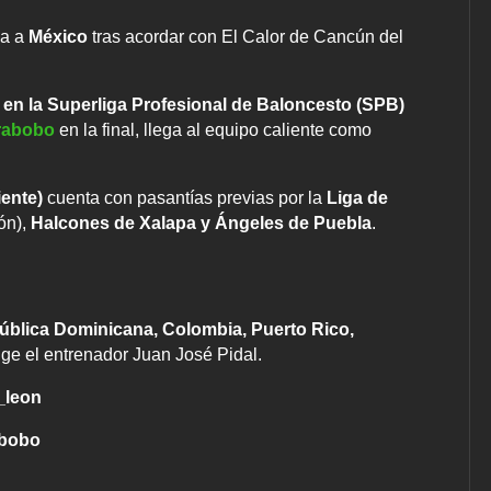
a a
México
tras acordar con El Calor de Cancún del
en la Superliga Profesional de Baloncesto (SPB)
rabobo
en la final, llega al equipo caliente como
ente)
cuenta con pasantías previas por la
Liga de
ón),
Halcones de Xalapa y Ángeles de Puebla
.
pública Dominicana, Colombia, Puerto Rico,
rige el entrenador Juan José Pidal.
_leon
abobo