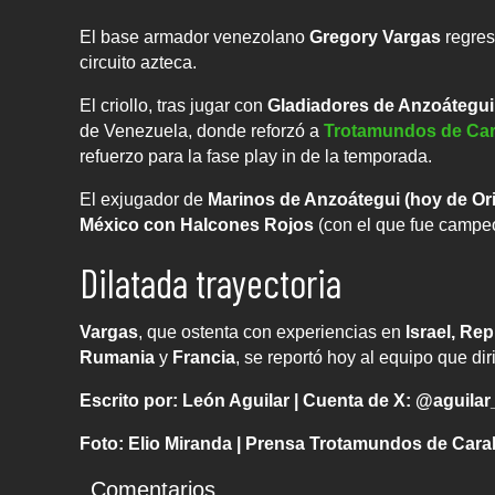
El base armador venezolano
Gregory Vargas
regres
circuito azteca.
El criollo, tras jugar con
Gladiadores de Anzoátegui 
de Venezuela, donde reforzó a
Trotamundos de Ca
refuerzo para la fase play in de la temporada.
El exjugador de
Marinos de Anzoátegui (hoy de Ori
México con Halcones Rojos
(con el que fue campe
Dilatada trayectoria
Vargas
, que ostenta con experiencias en
Israel, Re
Rumania
y
Francia
, se reportó hoy al equipo que di
Escrito por: León Aguilar | Cuenta de X: @aguilar
Foto: Elio Miranda | Prensa Trotamundos de Car
Comentarios