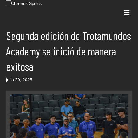
Me
Segunda edición de Trotamundos
Academy se inició de manera
exitosa
julio 29, 2025