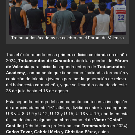
Trotamundos Academy se celebra en el Fórum de Valencia
Tras el éxito rotundo en su primera edición celebrada en el año
2024,
Trotamundos de Carabobo
abrió las puertas del
Fórum
de Valencia
para iniciar la segunda entrega de
Trotamundos
Academy
, campamento que tiene como finalidad la formación y
captación de talentos jóvenes para ser la generación de relevo
del baloncesto carabobeño, y que se llevará a cabo desde este
28 de julio hasta el 15 de agosto.
Esta segunda entrega del campamento contó con la inscripción
de aproximadamente 161 atletas, divididos entre las categorías
U-6 y U-8, U-9 y U-12, U-13 y U-15, U-16 y U-19, donde en esta
última destacan algunos nombres como el de
Víctor “Chipi”
Castillo
(Debutó como profesional con
Trotamundos
en 2024),
Carlos Tovar, Gabriel Melo y Christian Pérez,
quien