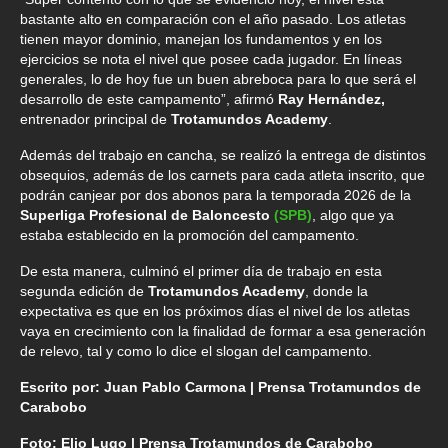
bastante alto en comparación con el año pasado. Los atletas
tienen mayor dominio, manejan los fundamentos y en los
ejercicios se nota el nivel que posee cada jugador. En líneas
generales, lo de hoy fue un buen abreboca para lo que será el
desarrollo de este campamento”, afirmó
Ray Hernández,
entrenador principal de
Trotamundos Academy
.
Además del trabajo en cancha, se realizó la entrega de distintos
obsequios, además de los carnets para cada atleta inscrito, que
podrán canjear por dos abonos para la temporada 2026 de la
Superliga Profesional de Baloncesto
(SPB)
, algo que ya
estaba establecido en la promoción del campamento.
De esta manera, culminó el primer día de trabajo en esta
segunda edición de
Trotamundos Academy
, donde la
expectativa es que en los próximos días el nivel de los atletas
vaya en crecimiento con la finalidad de formar a esa generación
de relevo, tal y como lo dice el slogan del campamento.
Escrito por: Juan Pablo Carmona | Prensa Trotamundos de
Carabobo
Foto: Elio Lugo | Prensa Trotamundos de Carabobo