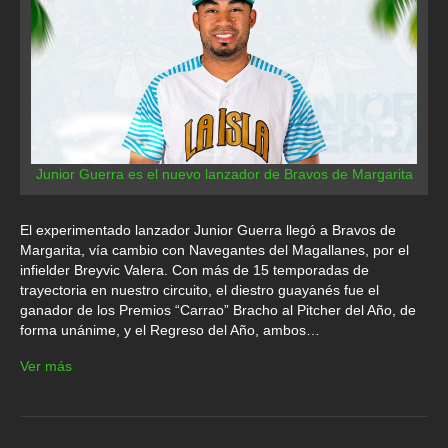
Junior Guerra es el nuevo lanzador de Bravos de Margarita
El experimentado lanzador Junior Guerra llegó a Bravos de
Margarita, vía cambio con Navegantes del Magallanes, por el
infielder Breyvic Valera. Con más de 15 temporadas de
trayectoria en nuestro circuito, el diestro guayanés fue el
ganador de los Premios “Carrao” Bracho al Pitcher del Año, de
forma unánime, y el Regreso del Año, ambos…
Ver más