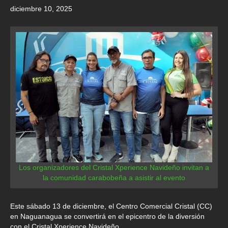
diciembre 10, 2025
Los organizadores del Cristal Xperience Navideño invitan a
la comunidad carabobeña a asistir al evento
Este sábado 13 de diciembre, el Centro Comercial Cristal (CC)
en Naguanagua se convertirá en el epicentro de la diversión
con el Cristal Xperience Navideño.