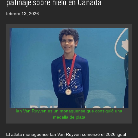
patinaje sobre hielo en Canadá
febrero 13, 2026
Ian Van Ruyven es un monaguense que consiguió una
medalla de plata
El atleta monaguense Ian Van Ruyven comenzó el 2026 igual