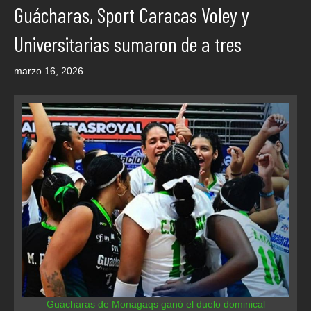
Guácharas, Sport Caracas Voley y
Universitarias sumaron de a tres
marzo 16, 2026
Guácharas de Monagaqs ganó el duelo dominical