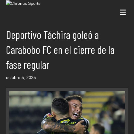
Me
Deportivo Táchira goleó a
Carabobo FC en el cierre de la
fase regular
octubre 5, 2025