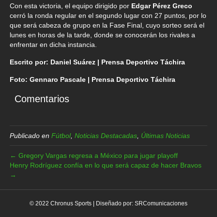
Con esta victoria, el equipo dirigido por
Edgar Pérez Greco
cerró la ronda regular en el segundo lugar con 27 puntos, por lo
que será cabeza de grupo en la Fase Final, cuyo sorteo será el
lunes en horas de la tarde, donde se conocerán los rivales a
enfrentar en dicha instancia.
Escrito por: Daniel Suárez | Prensa Deportivo Táchira
Foto: Gennaro Pascale | Prensa Deportivo Táchira
Comentarios
Publicado en
Fútbol
,
Noticias Destacadas
,
Últimas Noticias
← Gregory Vargas regresa a México para jugar playoff
Henry Rodríguez confía en lo que será capaz de hacer Bravos
→
© 2022 Chronus Sports | Diseñado por:
SRComunicaciones