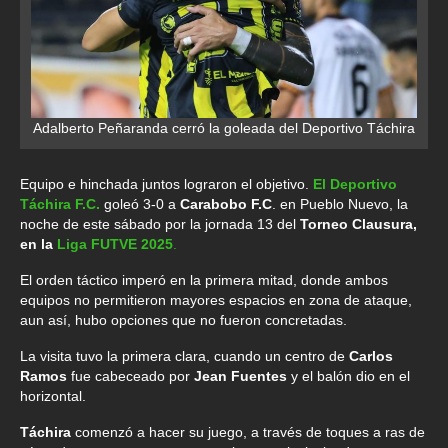
Adalberto Peñaranda cerró la goleada del Deportivo Táchira
Equipo e hinchada juntos lograron el objetivo.
El Deportivo
Táchira F.C.
goleó 3-0 a
Carabobo F.C
. en Pueblo Nuevo, la
noche de este sábado por la jornada 13 del
Torneo Clausura,
en la
Liga FUTVE 2025
.
El orden táctico imperó en la primera mitad, donde ambos
equipos no permitieron mayores espacios en zona de ataque,
aun así, hubo opciones que no fueron concretadas.
La visita tuvo la primera clara, cuando un centro de
Carlos
Ramos
fue cabeceado por
Jean Fuentes
y el balón dio en el
horizontal.
Táchira
comenzó a hacer su juego, a través de toques a ras de