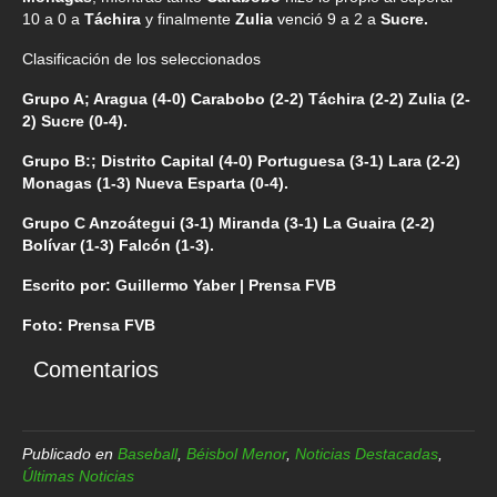
10 a 0 a
Táchira
y finalmente
Zulia
venció 9 a 2 a
Sucre.
Clasificación de los seleccionados
Grupo A; Aragua (4-0) Carabobo (2-2) Táchira (2-2) Zulia (2-
2) Sucre (0-4).
Grupo B:; Distrito Capital (4-0) Portuguesa (3-1) Lara (2-2)
Monagas (1-3) Nueva Esparta (0-4).
Grupo C Anzoátegui (3-1) Miranda (3-1) La Guaira (2-2)
Bolívar (1-3) Falcón (1-3).
Escrito por: Guillermo Yaber | Prensa FVB
Foto: Prensa FVB
Comentarios
Publicado en
Baseball
,
Béisbol Menor
,
Noticias Destacadas
,
Últimas Noticias