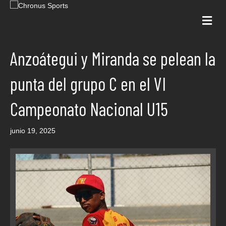
Me
Anzoátegui y Miranda se pelean la
punta del grupo C en el VI
Campeonato Nacional U15
junio 19, 2025