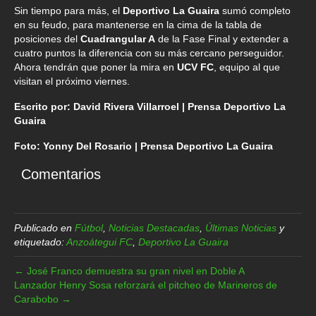
Sin tiempo para más, el
Deportivo La Guaira
sumó completo
en su feudo, para mantenerse en la cima de la tabla de
posiciones del
Cuadrangular A
de la Fase Final y extender a
cuatro puntos la diferencia con su más cercano perseguidor.
Ahora tendrán que poner la mira en
UCV FC
, equipo al que
visitan el próximo viernes.
Escrito por: David Rivera Villarroel | Prensa Deportivo La
Guaira
Foto: Yonny Del Rosario | Prensa Deportivo La Guaira
Comentarios
Publicado en
Fútbol
,
Noticias Destacadas
,
Últimas Noticias
y
etiquetado:
Anzoátegui FC
,
Deportivo La Guaira
← José Franco demuestra su gran nivel en Doble A
Lanzador Henry Sosa reforzará el pitcheo de Marineros de
Carabobo →