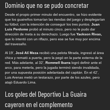
Dominio que no se pudo concretar
Desde el propio primer minuto del encuentro, se hizo evidente
que los guaireños tomarían las riendas del juego y desplegarían
su fútbol, con la intención de conseguir los tres puntos.
Juan
Luis Perdomo
probó al minuto cinco, pero no le pudo dar
dirección de meta a su derechazo. Luego fue
Yackson Rivas,
que lo intentó con un riflazo, pero ese se fue muy por encima
del travesaño.
Al 19’,
José Alí Meza
recibió una pelota filtrada, ingresó al área
chica y remató a puerta, pero la pegó en la parte externa de la
red. Más adelante, al 32’,
Rommell Ibarra
logró definir ante el
arco, para meterla, pero la jugada terminó siendo invalidada,
por una supuesta posición adelantada del capitán. En el 42’,
Luis Arenas metió un testarazo, por parte de los azules, pero
atajó Eduardo Lima.
Los goles del Deportivo La Guaira
cayeron en el complemento