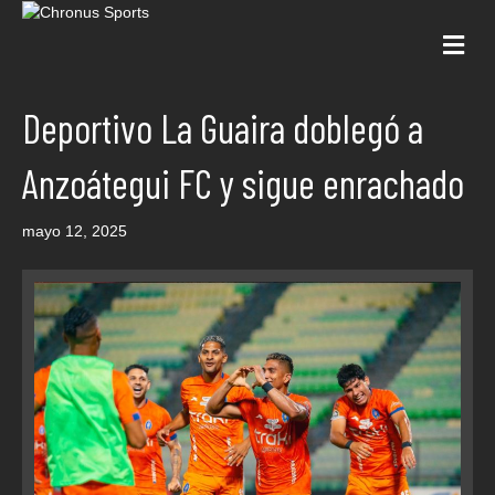
Me
Deportivo La Guaira doblegó a
Anzoátegui FC y sigue enrachado
mayo 12, 2025