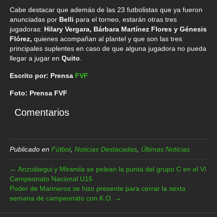
Cabe destacar que además de las 23 futbolistas que ya fueron
anunciadas por
Belli
para el torneo, estarán otras tres
jugadoras:
Hilary Vergara, Bárbara Martínez Flores y Génesis
Flórez,
quienes acompañan al plantel y que son las tres
principales suplentes en caso de que alguna jugadora no pueda
llegar a jugar en
Quito
.
Escrito por: Prensa
FVF
Foto: Prensa FVF
Comentarios
Publicado en
Fútbol
,
Noticias Destacadas
,
Últimas Noticias
← Anzoátegui y Miranda se pelean la punta del grupo C en el VI
Campeonato Nacional U15
Poder de Marineros se hizo presente para cerrar la sexta
semana de campeonato con K.O. →