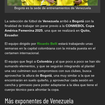
Bogotá es la sede de entrenamientos de Venezuela
La selección de fútbol de
Venezuela
arribó a
Bogotá
con la
finalidad de trabajar sin parar previo a la
CONMEBOL Copa
América Femenina 2025
, una que se realizará en
Quito,
Ecuador
.
El equipo dirigido por
Ricardo Belli
estará trabajando unas
semanas en la capital colombiana con la mirada puesta en el
certamen internacional.
El equipo que llegó a
Colombia
y al que poco a poco se han ido
sumando elementos, y que se seguirán integrando al plantel
una vez culminen sus compromisos con sus clubes, busca
aprovechar la altura de
Bogotá
, una muy similar a la que se
encontrarán en suelo quiteño, y aprovechar cada sesión en
cancha y gimnasio para poder adaptarse a la idea que tiene el
cuerpo técnico para afrontar la copa.
Más exponentes de Venezuela