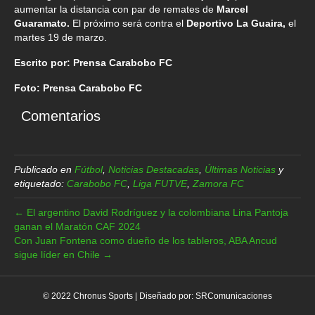
aumentar la distancia con par de remates de
Marcel
Guaramato.
El próximo será contra el
Deportivo La Guaira,
el
martes 19 de marzo.
Escrito por: Prensa Carabobo FC
Foto: Prensa Carabobo FC
Comentarios
Publicado en
Fútbol
,
Noticias Destacadas
,
Últimas Noticias
y
etiquetado:
Carabobo FC
,
Liga FUTVE
,
Zamora FC
← El argentino David Rodríguez y la colombiana Lina Pantoja
ganan el Maratón CAF 2024
Con Juan Fontena como dueño de los tableros, ABA Ancud
sigue líder en Chile →
© 2022 Chronus Sports | Diseñado por:
SRComunicaciones