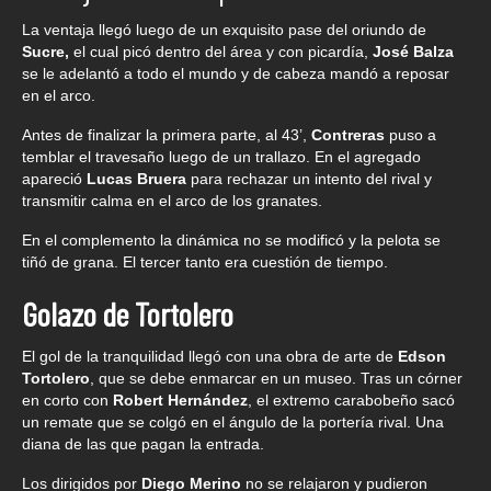
La ventaja llegó luego de un exquisito pase del oriundo de
Sucre,
el cual picó dentro del área y con picardía,
José Balza
se le adelantó a todo el mundo y de cabeza mandó a reposar
en el arco.
Antes de finalizar la primera parte, al 43’,
Contreras
puso a
temblar el travesaño luego de un trallazo. En el agregado
apareció
Lucas Bruera
para rechazar un intento del rival y
transmitir calma en el arco de los granates.
En el complemento la dinámica no se modificó y la pelota se
tiñó de grana. El tercer tanto era cuestión de tiempo.
Golazo de Tortolero
El gol de la tranquilidad llegó con una obra de arte de
Edson
Tortolero
, que se debe enmarcar en un museo. Tras un córner
en corto con
Robert Hernández
, el extremo carabobeño sacó
un remate que se colgó en el ángulo de la portería rival. Una
diana de las que pagan la entrada.
Los dirigidos por
Diego Merino
no se relajaron y pudieron