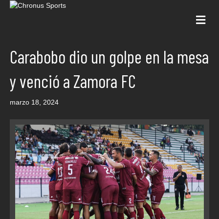
Me
Carabobo dio un golpe en la mesa
y venció a Zamora FC
marzo 18, 2024