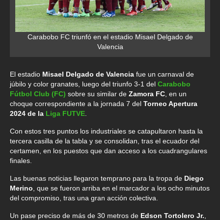
Carabobo FC triunfó en el estadio Misael Delgado de
Valencia
El estadio
Misael Delgado de Valencia
fue un carnaval de
júbilo y color granates, luego del triunfo 3-1 del
Carabobo
Fútbol Club (FC)
sobre su similar de
Zamora FC
, en un
choque correspondiente a la jornada 7 del
Torneo Apertura
2024 de la
Liga FUTVE
.
Con estos tres puntos los industriales se catapultaron hasta la
tercera casilla de la tabla y se consolidan, tras el ecuador del
certamen, en los puestos que dan acceso a los cuadrangulares
finales.
Las buenas noticias llegaron temprano para la tropa de
Diego
Merino
, que se fueron arriba en el marcador a los ocho minutos
del compromiso, tras una gran acción colectiva.
Un pase preciso de más de 30 metros de
Edson Tortolero Jr.
,