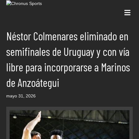
Me
Néstor Colmenares eliminado en
semifinales de Uruguay y con vía
libre para incorporarse a Marinos
de Anzoátegui
mayo 31, 2026