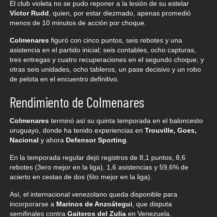
El club violeta no se pudo reponer a la lesión de su estelar
Víctor Rudd
, quien, por estar diezmado, apenas promedió
menos de 10 minutos de acción por choque.
Colmenares
figuró con cinco puntos, seis rebotes y una
asistencia en el partido inicial; seis contables, ocho capturas,
tres entregas y cuatro recuperaciones en el segundo choque; y
otras seis unidades, ocho tableros, un pase decisivo y un robo
de pelota en el encuentro definitivo.
Rendimiento de Colmenares
Colmenares
terminó así su quinta temporada en el baloncesto
uruguayo, donde ha tenido experiencias en
Trouville, Goes,
Nacional
y ahora
Defensor Sporting
.
En la temporada regular dejó registros de 8,1 puntos, 8,6
rebotes (3ero mejor en la liga), 1,6 asistencias y 59,6% de
acierto en cestas de dos (6to mejor en la liga).
Así, el internacional venezolano queda disponible para
incorporarse a
Marinos de Anzoátegui
, que disputa
semifinales contra
Gaiteros del Zulia
en Venezuela.