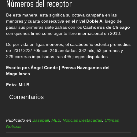
Números del receptor
De esta manera, esta significa su octava campaña en las
menores y cuarta consecutiva en el nivel
Doble A
, luego de
pasar sus primeras siete zafras con los
Cachorros de Chicago
con quienes firmó como agente libre internacional en 2018.
De por vida en ligas menores, el carabobeño ostenta promedios
de .231/.323/.705 con 246 anotadas, 382 hits, 53 jonrones y
229 carreras impulsadas tras 495 juegos disputados.
Escrito por:Ángel Conde | Prensa Navegantes del
Magallanes
Foto: MiLB
Comentarios
Publicado en
Baseball
,
MLB
,
Noticias Destacadas
,
Últimas
Noticias