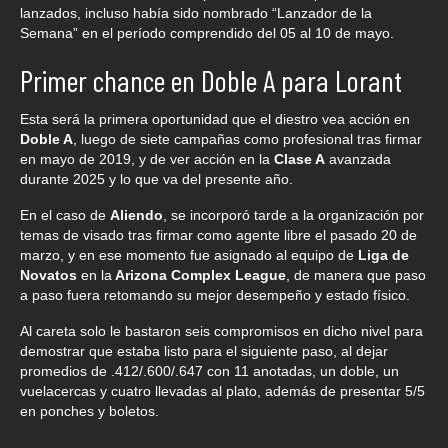
lanzados, incluso había sido nombrado “Lanzador de la
Semana” en el período comprendido del 05 al 10 de mayo.
Primer chance en Doble A para Lorant
Esta será la primera oportunidad que el diestro vea acción en
Doble A
, luego de siete campañas como profesional tras firmar
en mayo de 2019, y de ver acción en la
Clase A
avanzada
durante 2025 y lo que va del presente año.
En el caso de
Aliendo
, se incorporó tarde a la organización por
temas de visado tras firmar como agente libre el pasado 20 de
marzo, y en ese momento fue asignado al equipo de
Liga de
Novatos
en la
Arizona Complex League
, de manera que paso
a paso fuera retomando su mejor desempeño y estado físico.
Al careta solo le bastaron seis compromisos en dicho nivel para
demostrar que estaba listo para el siguiente paso, al dejar
promedios de .412/.600/.647 con 11 anotadas, un doble, un
vuelacercas y cuatro llevadas al plato, además de presentar 5/5
en ponches y boletos.