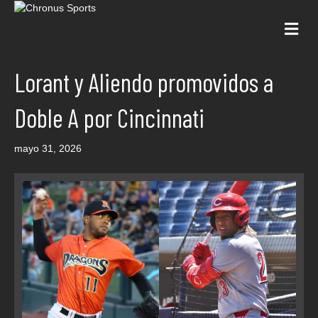
Me
Lorant y Aliendo promovidos a
Doble A por Cincinnati
mayo 31, 2026