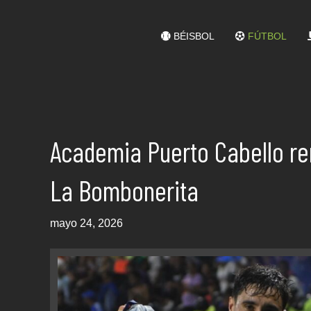
BÉISBOL
FÚTBOL
Academia Puerto Cabello r
La Bombonerita
mayo 24, 2026