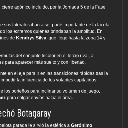
 cierre agónico incluido, por la Jornada 5 de la Fase
e sus laterales iban a ser parte importante de la faceta
iendo los extremos quienes brindaban la amplitud. En
otines de
Kendrys Silva
, que llegó hasta la zona 14 y
mutas del conjunto tricolor en el tercio rival, al
les para aparecer más suelto y con libertad.
e en el eje para ir en las transiciones rápidas tras la
mpedir la influencia de los volantes capitalinos.
de los porteños para inclinar su volumen de juego,
nez
para colgar envíos hacia el área.
echó Botagaray
pelota parada le sirvió la esférica a
Gerónimo