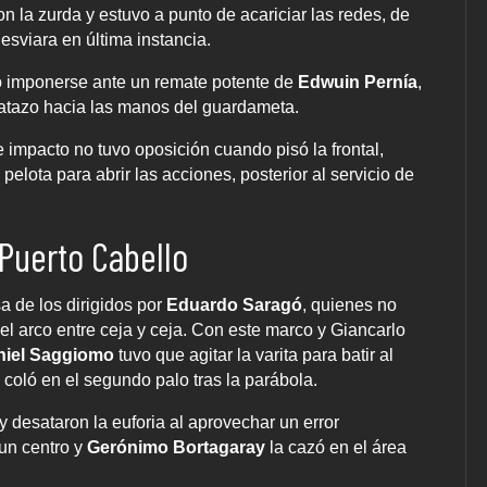
n la zurda y estuvo a punto de acariciar las redes, de
esviara en última instancia.
 imponerse ante un remate potente de
Edwuin Pernía
,
apatazo hacia las manos del guardameta.
 impacto no tuvo oposición cuando pisó la frontal,
lota para abrir las acciones, posterior al servicio de
Puerto Cabello
a de los dirigidos por
Eduardo Saragó
, quienes no
el arco entre ceja y ceja. Con este marco y Giancarlo
niel Saggiomo
tuvo que agitar la varita para batir al
 coló en el segundo palo tras la parábola.
 desataron la euforia al aprovechar un error
un centro y
Gerónimo Bortagaray
la cazó en el área