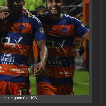
bello le ganmó a UCV