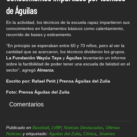
de Águilas
En la actividad, los técnicos de la escuela rapaz impartieron sus
conocimientos en fundamentos básicos como calentamiento,
recorrido de bases y estiramiento.
“En principio se esperaban entre 60 y 70 niños, pero al ver la
cantidad que se acercaron, los técnicos dividieron los grupos.
La Fundación Wayúu Taya
y
Águilas
levantarán un informe
sobre la factibilidad de poder tener una escuela de béisbol en el
sector”, agregó
Almarza
.
Escrito por: Rafael Petit | Prensa Águilas del Zulia
Foto: Prensa Águilas del Zulia
Comentarios
Publicado en
Baseball
,
LVBP
,
Noticias Destacadas
,
Últimas
Noticias
y etiquetado:
Águilas del Zulia
,
Clínica
,
Jóvenes