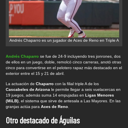
Andrés Chaparro es un jugador de Aces de Reno en Triple A
Andrés Chaparro
se fue de 24-9 incluyendo tres jonrones, dos
de ellos en un juego, doble, remolcó cinco carreras, anotó otras
cinco para convertirse en el pelotero rapaz más destacado en el
exterior entre el 15 y 21 de abril.
La actuación de
Chaparro
con la filial triple A de los
Cascabeles de Arizona
le permite llegar a seis vuelacercas en
19 juegos, además suma 14 empujadas en
Ligas Menores
(MiLB)
, el sistema que sirve de antesala a Las Mayores. En las
granjas actúa para
Aces de Reno
.
Otro destacado de Águilas