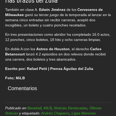
También en clase A.
Edwin Jiménez
de los
Cerveceros de
Milwaukee
ganó su tercer juego de la temporada al lanzar en la
semana cinco entradas sin recibir carreras, aceptó dos
incogibles, un boleto y cuatro ponches recetados.
En tres presentaciones como abridor ha completado 16.0 actos,
12 ponches, cinco boletos, 18 hits y ocho carreras limpias.
En doble A con los
Astros de Houston
, el derecho
Carlos
Betancourt
lanzó 4.2 episodios en dos relevos donde recibió
una carrera, dos boletos y tres abanicados.
Escrito por: Rafael Petit | Prensa Águilas del Zulia
Foto; MiLB
Comentarios
Publicado en
Baseball
,
MiLB
,
Noticias Destacadas
,
Últimas
Noticias
y etiquetado:
Andrés Chaparro
,
Ligas Menores