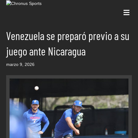
Me
Venezuela se preparó previo a su
juego ante Nicaragua
marzo 9, 2026