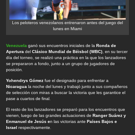
Los peloteros venezolanos entrenaron antes del juego del
lunes en Miami
Venezuela
ganó sus encuentros iniciales de la
Ronda de
Apertura
del
Clásico Mundial de Béisbol (WBC)
, en su tercer
día del torneo, se realizó una práctica en la que los lanzadores
se prepararon a fondo, junto a un grupo de jugadores de
posición.
Yohendrys Gómez
fue el designado para enfrentar a
Nicaragua
la noche del lunes y trabajó junto a sus compañeros
de selección con miras a buscar la victoria que les garantice el
pase a cuartos de final.
El resto de los lanzadores se preparó para los encuentros que
vienen, luego de las grandes actuaciones de
Ranger Suárez y
Enmanuel de Jesús e
n las victorias ante
Países Bajos e
Israel
respectivamente.