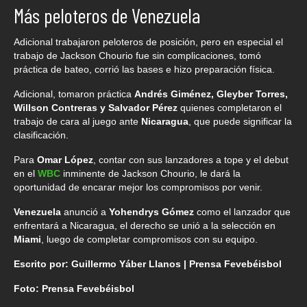
Más peloteros de Venezuela
Adicional trabajaron peloteros de posición, pero en especial el
trabajo de Jackson Chourio fue sin complicaciones, tomó
práctica de bateo, corrió las bases e hizo preparación física.
Adicional, tomaron práctica
Andrés Giménez, Gleyber Torres,
Willson Contreras y Salvador Pérez
quienes completaron el
trabajo de cara al juego ante
Nicaragua
, que puede significar la
clasificación.
Para
Omar López
, contar con sus lanzadores a tope y el debut
en el
WBC
inminente de Jackson Chourio, le dará la
oportunidad de encarar mejor los compromisos por venir.
Venezuela
anunció a
Yohendrys Gómez
como el lanzador que
enfrentará a Nicaragua, el derecho se unió a la selección en
Miami
, luego de completar compromisos con su equipo.
Escrito por: Guillermo Yáber Llanos | Prensa Fevebéisbol
Foto: Prensa Fevebéisbol