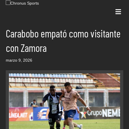
Me
Carabobo empató como visitante
con Zamora
marzo 9, 2026