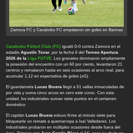
Zamora FC y Carabobo FC empataron sin goles en Barinas
Carabobo Fútbol Club (FC)
igualó 0-0 contra Zamora en el
estadio
Agustín Tovar
, por la fecha 6 del
Torneo Apertura
2026 de la
Liga FUTVE
. Los granates dominaron ampliamente
la posesión del encuentro con un 60 por ciento, levantaron 21
centros y remataron hasta en seis ocasiones al arco rival, para
acumular 1,12 en expectativa de goles (xG).
El guardameta
Lucas Bruera
llegó a 51 vallas inmaculadas de
por vida y suma cinco arcos en cero este curso. Con esta
unidad, los industriales suman siete puntos en el certamen
doméstico.
El capitán
Lucas Bruera
estuvo firme al minuto siete para
bloquearle un remate a quemarropa a Isaí Valladares. Los
industriales probaron en múltiples ocasiones desde fuera del