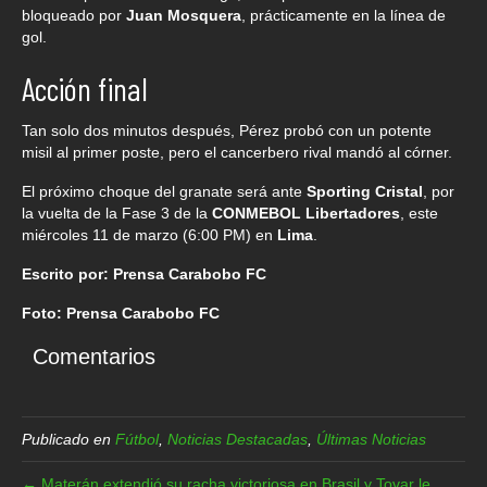
bloqueado por
Juan Mosquera
, prácticamente en la línea de
gol.
Acción final
Tan solo dos minutos después, Pérez probó con un potente
misil al primer poste, pero el cancerbero rival mandó al córner.
El próximo choque del granate será ante
Sporting Cristal
, por
la vuelta de la Fase 3 de la
CONMEBOL Libertadores
, este
miércoles 11 de marzo (6:00 PM) en
Lima
.
Escrito por: Prensa Carabobo FC
Foto: Prensa Carabobo FC
Comentarios
Publicado en
Fútbol
,
Noticias Destacadas
,
Últimas Noticias
← Materán extendió su racha victoriosa en Brasil y Tovar le