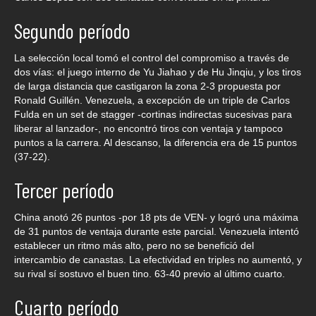
Segundo período
La selección local tomó el control del compromiso a través de
dos vías: el juego interno de Yu Jiahao y de Hu Jinqiu, y los tiros
de larga distancia que castigaron la zona 2-3 propuesta por
Ronald Guillén. Venezuela, a excepción de un triple de Carlos
Fulda en un set de stagger -cortinas indirectas sucesivas para
liberar al lanzador-, no encontró tiros con ventaja y tampoco
puntos a la carrera. Al descanso, la diferencia era de 15 puntos
(37-22).
Tercer período
China anotó 26 puntos -por 18 pts de VEN- y logró una máxima
de 31 puntos de ventaja durante este parcial. Venezuela intentó
establecer un ritmo más alto, pero no se benefició del
intercambio de canastas. La efectividad en triples no aumentó, y
su rival sí sostuvo el buen tino. 63-40 previo al último cuarto.
Cuarto período