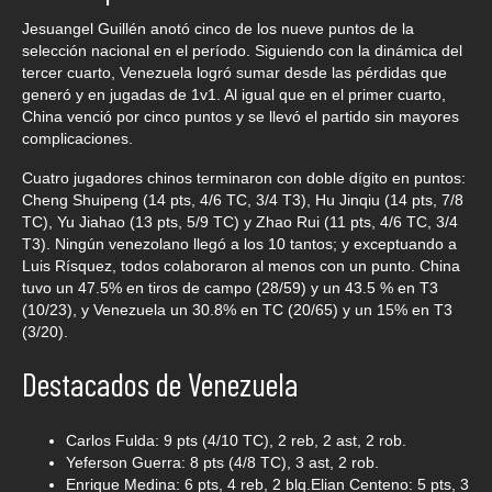
Jesuangel Guillén anotó cinco de los nueve puntos de la
selección nacional en el período. Siguiendo con la dinámica del
tercer cuarto, Venezuela logró sumar desde las pérdidas que
generó y en jugadas de 1v1. Al igual que en el primer cuarto,
China venció por cinco puntos y se llevó el partido sin mayores
complicaciones.
Cuatro jugadores chinos terminaron con doble dígito en puntos:
Cheng Shuipeng (14 pts, 4/6 TC, 3/4 T3), Hu Jinqiu (14 pts, 7/8
TC), Yu Jiahao (13 pts, 5/9 TC) y Zhao Rui (11 pts, 4/6 TC, 3/4
T3). Ningún venezolano llegó a los 10 tantos; y exceptuando a
Luis Rísquez, todos colaboraron al menos con un punto. China
tuvo un 47.5% en tiros de campo (28/59) y un 43.5 % en T3
(10/23), y Venezuela un 30.8% en TC (20/65) y un 15% en T3
(3/20).
Destacados de Venezuela
Carlos Fulda: 9 pts (4/10 TC), 2 reb, 2 ast, 2 rob.
Yeferson Guerra: 8 pts (4/8 TC), 3 ast, 2 rob.
Enrique Medina: 6 pts, 4 reb, 2 blq.Elian Centeno: 5 pts, 3