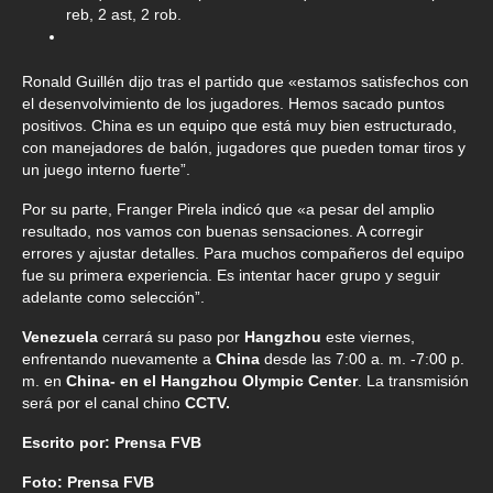
reb, 2 ast, 2 rob.
Ronald Guillén dijo tras el partido que «estamos satisfechos con
el desenvolvimiento de los jugadores. Hemos sacado puntos
positivos. China es un equipo que está muy bien estructurado,
con manejadores de balón, jugadores que pueden tomar tiros y
un juego interno fuerte”.
Por su parte, Franger Pirela indicó que «a pesar del amplio
resultado, nos vamos con buenas sensaciones. A corregir
errores y ajustar detalles. Para muchos compañeros del equipo
fue su primera experiencia. Es intentar hacer grupo y seguir
adelante como selección”.
Venezuela
cerrará su paso por
Hangzhou
este viernes,
enfrentando nuevamente a
China
desde las 7:00 a. m. -7:00 p.
m. en
China- en el Hangzhou Olympic Center
. La transmisión
será por el canal chino
CCTV.
Escrito por: Prensa FVB
Foto: Prensa FVB