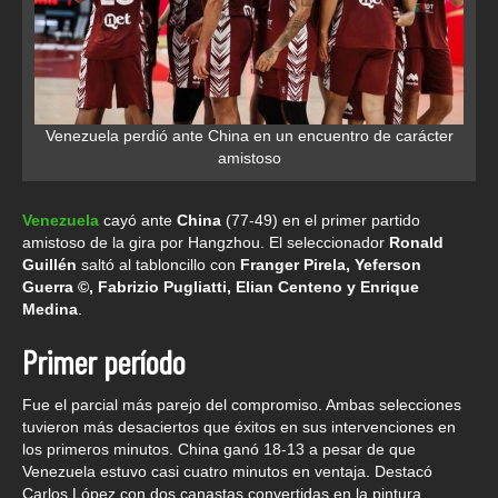
Venezuela perdió ante China en un encuentro de carácter
amistoso
Venezuela
cayó ante
China
(77-49) en el primer partido
amistoso de la gira por Hangzhou. El seleccionador
Ronald
Guillén
saltó al tabloncillo con
Franger Pirela, Yeferson
Guerra ©, Fabrizio Pugliatti, Elian Centeno y Enrique
Medina
.
Primer período
Fue el parcial más parejo del compromiso. Ambas selecciones
tuvieron más desaciertos que éxitos en sus intervenciones en
los primeros minutos. China ganó 18-13 a pesar de que
Venezuela estuvo casi cuatro minutos en ventaja. Destacó
Carlos López con dos canastas convertidas en la pintura.