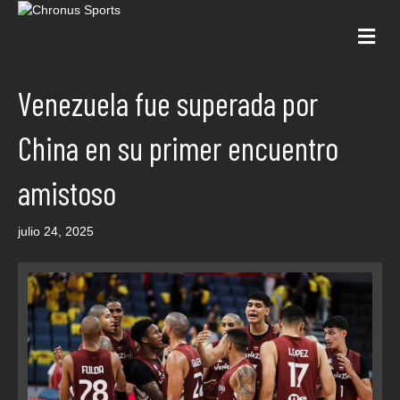
Me
Venezuela fue superada por
China en su primer encuentro
amistoso
julio 24, 2025