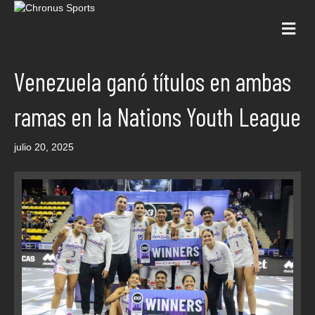
Me
Venezuela ganó títulos en ambas
ramas en la Nations Youth League
julio 20, 2025