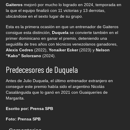
Gaiteros
mejoró por mucho lo logrado en 2024, temporada en
la que el equipo finalizó con 11 victorias y 13 derrotas,
ubicándose en el sexto lugar de su grupo.
Esta es la primera ocasión en que un entrenador de Gaiteros
consigue esta distinción,
Duquela
se convierte también en el
primer dominicano en ganar el premio, deteniendo una
seguidilla de tres años con técnicos venezolanos ganadores,
Alexis Cedres
(2022),
Yonaiker Ecker
(2023) y
Nelson
“Kako” Solorzano
(2024).
Predecesores de Duquela
Antes de Julio Duquela, el último entrenador extranjero en
conseguir este premio había sido el argentino Nicolás
Casalánguida que lo ganó en 2021 con Guaiqueríes de
Margarita.
Escrito por: Prensa SPB
Foto: Prensa SPB