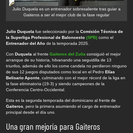
Julio Duquela es un entrenador sobresaliente tras guiar a
Gaiteros a ser el mejor club de la fase regular
Julio Duquela
fue seleccionado por la
Comisión Técnica de
la Superliga Profesional de Baloncesto
(SPB)
como el
Entrenador del Año
de la temporada 2025.
Con
Duquela
al frente
Gaiteros del Zulia
consiguió el mejor
arranque de su historia, hilvanando una seguidilla de 13
triunfos, además de ello los come candela no perdieron ninguno
de sus 12 juegos disputados como local en el Pedro
Elías
Belisario Aponte
, culminando con el mejor récord de la liga en
la fase eliminatoria (19-3) y siendo campeones de la
Conferencia Centro-Occidental.
Esta es la segunda temporada del dominicano al frente de
Gaiteros
, pero la primera asumiendo el cargo de entrenador
principal desde el día uno.
Una gran mejoría para Gaiteros