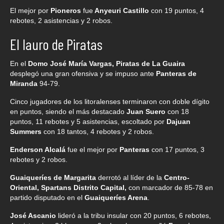
El mejor por
Pioneros
fue
Anyeuri Castillo
con 19 puntos, 4
rebotes, 2 asistencias y 2 robos.
El lauro de Piratas
En el
Domo José María Vargas, Piratas de La Guaira
desplegó una gran ofensiva y se impuso ante
Panteras de
Miranda
94-79.
Cinco jugadores de los litoralenses terminaron con doble dígito
en puntos, siendo el más destacado
Juan Suero
con 18
puntos, 11 rebotes y 5 asistencias, escoltado por
Dajuan
Summers
con 18 tantos, 4 rebotes y 2 robos.
Enderson Alcalá
fue el mejor por
Panteras
con 17 puntos, 3
rebotes y 2 robos.
Guaiqueríes de Margarita
derrotó al líder de la
Centro-
Oriental, Spartans Distrito Capital,
con marcador de 85-78 en
partido disputado en el
Guaiqueríes Arena
.
José Ascanio
lideró a la tribu insular con 20 puntos, 6 rebotes,