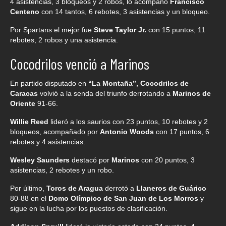
4 asistencias, 3 bloqueos y 2 robos, lo acompañó
Francisco
Centeno
con 14 tantos, 6 rebotes, 3 asistencias y un bloqueo.
Por Spartans el mejor fue
Steve Taylor Jr.
con 15 puntos, 11
rebotes, 2 robos y una asistencia.
Cocodrilos venció a Marinos
En partido disputado en
“La Montaña”, Cocodrilos de
Caracas
volvió a la senda del triunfo derrotando a
Marinos de
Oriente
91-66.
Willie Reed
lideró a los saurios con 23 puntos, 10 rebotes y 2
bloqueos, acompañado por
Antonio Woods
con 17 puntos, 6
rebotes y 4 asistencias.
Wesley Saunders
destacó por
Marinos
con 20 puntos, 3
asistencias, 2 rebotes y un robo.
Por último,
Toros de Aragua
derrotó a
Llaneros de Guárico
80-88 en el
Domo Olímpico de San Juan de Los Morros
y
sigue en la lucha por los puestos de clasificación.