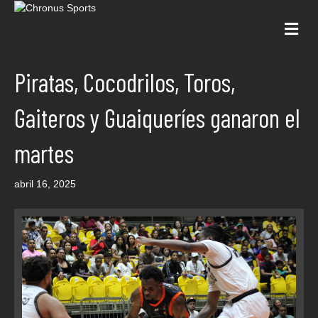
Me
Piratas, Cocodrilos, Toros,
Gaiteros y Guaiqueríes ganaron el
martes
abril 16, 2025