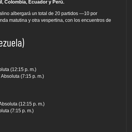
il, Colombia, Ecuador y Perú.
alino albergará un total de 20 partidos —10 por
anda matutina y otra vespertina, con los encuentros de
ezuela)
luta (12:15 p. m.)
Absoluta (7:15 p. m.)
bsoluta (12:15 p. m.)
uta (7:15 p. m.)