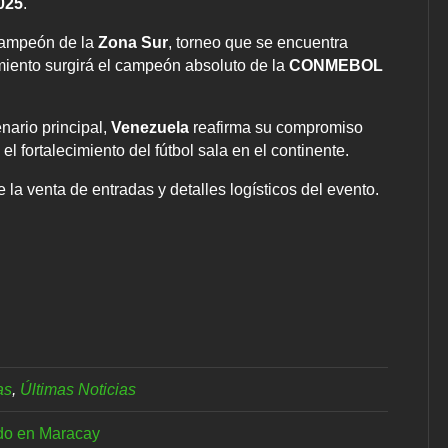
025
.
 campeón de la
Zona Sur
, torneo que se encuentra
miento surgirá el campeón absoluto de la
CONMEBOL
ario principal,
Venezuela
reafirma su compromiso
l fortalecimiento del fútbol sala en el continente.
la venta de entradas y detalles logísticos del evento.
as
,
Últimas Noticias
ado en Maracay