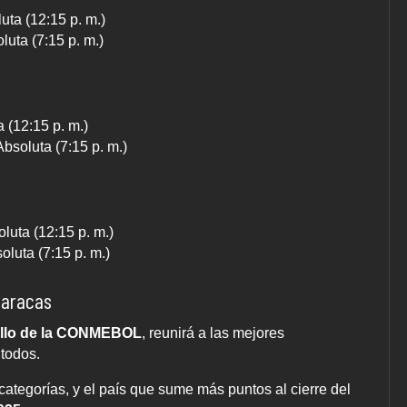
uta (12:15 p. m.)
luta (7:15 p. m.)
 (12:15 p. m.)
bsoluta (7:15 p. m.)
luta (12:15 p. m.)
oluta (7:15 p. m.)
Caracas
ollo de la CONMEBOL
, reunirá a las mejores
 todos.
ategorías, y el país que sume más puntos al cierre del