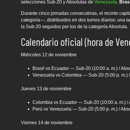
selecciones Sub-20 y Absolutas de
Venezuela,
Bras
Durante cinco jornadas consecutivas, el recinto capit
categoría—, distribuidos en dos turnos diarios: una t
la Sub-20 seguidos por los de la categoría Absoluta.
Calendario oficial (hora de Ven
Miércoles 12 de noviembre
Brasil vs Ecuador — Sub-20 (10:00 a. m.) / Abso
Venezuela vs Colombia — Sub-20 (5:00 p. m.) / 
Jueves 13 de noviembre
Colombia vs Ecuador — Sub-20 (10:00 a. m.) / A
Perú vs Venezuela — Sub-20 (5:00 p. m.) / Absol
Viernes 14 de noviembre