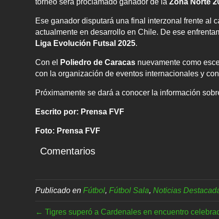
torneo será proclamado ganador de la
Zona Norte 2
Ese ganador disputará una final interzonal frente al
actualmente en desarrollo en Chile. De ese enfrenta
Liga Evolución Futsal 2025
.
Con el
Poliedro de Caracas
nuevamente como escen
con la organización de eventos internacionales y con e
Próximamente se dará a conocer la información sobre 
Escrito por: Prensa FVF
Foto: Prensa FVF
Comentarios
Publicado en
Fútbol
,
Fútbol Sala
,
Noticias Destacad
← Tigres superó a Cardenales en encuentro celebr