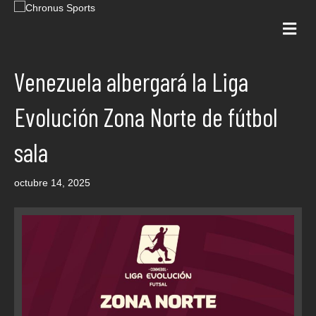
Me
Venezuela albergará la Liga
Evolución Zona Norte de fútbol
sala
octubre 14, 2025