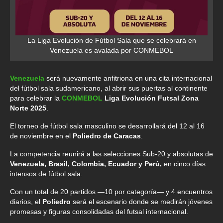
La Liga Evolución de Fútbol Sala que se celebrará en
Venezuela es avalada por CONMEBOL
Venezuela
será nuevamente anfitriona en una cita internacional
del fútbol sala sudamericano, al abrir sus puertas al continente
para celebrar la
CONMEBOL
Liga Evolución Futsal Zona
Norte 2025
.
El torneo de fútbol sala masculino se desarrollará del 12 al 16
de noviembre en el
Poliedro de Caracas
.
La competencia reunirá a las selecciones Sub‑20 y absolutas de
Venezuela, Brasil, Colombia, Ecuador y Perú,
en cinco días
intensos de fútbol sala.
Con un total de 20 partidos —10 por categoría— y 4 encuentros
diarios, el
Poliedro
será el escenario donde se medirán jóvenes
promesas y figuras consolidadas del futsal internacional.