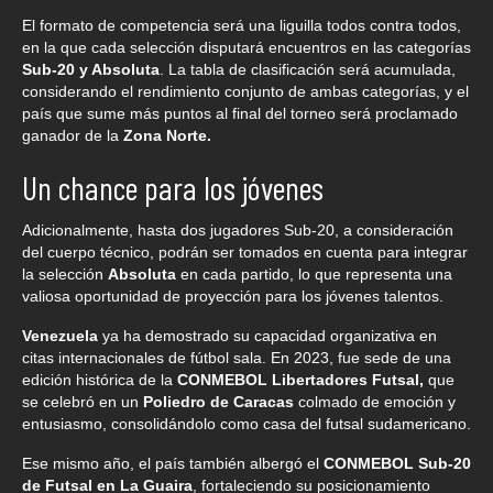
El formato de competencia será una liguilla todos contra todos,
en la que cada selección disputará encuentros en las categorías
Sub‑20 y Absoluta
. La tabla de clasificación será acumulada,
considerando el rendimiento conjunto de ambas categorías, y el
país que sume más puntos al final del torneo será proclamado
ganador de la
Zona Norte.
Un chance para los jóvenes
Adicionalmente, hasta dos jugadores Sub‑20, a consideración
del cuerpo técnico, podrán ser tomados en cuenta para integrar
la selección
Absoluta
en cada partido, lo que representa una
valiosa oportunidad de proyección para los jóvenes talentos.
Venezuela
ya ha demostrado su capacidad organizativa en
citas internacionales de fútbol sala. En 2023, fue sede de una
edición histórica de la
CONMEBOL Libertadores Futsal,
que
se celebró en un
Poliedro de Caracas
colmado de emoción y
entusiasmo, consolidándolo como casa del futsal sudamericano.
Ese mismo año, el país también albergó el
CONMEBOL Sub‑20
de Futsal en La Guaira
, fortaleciendo su posicionamiento