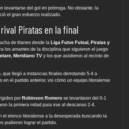
n levantarse del gol en prórroga. No obstante, la
ció el gran esfuerzo realizado.
val Piratas en la final
ucha de titanes desde la
Liga Futve Futsal, Piratas y
 los amantes de la disciplina que siguieron el juego
etare, Meridiano TV
y los que asistieron al recinto de
o
, que llegó a instancias finales derrotando 5-4 a
 en el partido anterior, vio cómo un equipo litoralense
irigidos por
Robinson Romero
se levantaron del 0-1
ron la primera mitad para irse al descanso 2-4.
n el elenco litoralense a la desesperada buscando la
 pudieron lograr el partido.