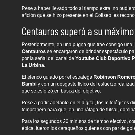
Pese a haber llevado todo al tiempo extra, no pudiero
afición que se hizo presente en el Coliseo les recono
Centauros superó a su máximo ri
Posteriormente, en una pugna que trae consigo una l
Centauros
se encargaron de brindar espectáculo para
por la señal del canal de
Youtube Club Deportivo P
La Urbina
.
El elenco guiado por el estratega
Robinson Romer
Bambi
y con un desgaste físico del esfuerzo realizado
que se esforzó en busca del objetivo.
Pese a partir adelante en el digital, los mitológicos d
tempranero para que, en una ráfaga de futsal, domina
Para los segundos 20 minutos de tiempo efectivo, co
épica, fueron los caraqueños quienes con par de goles