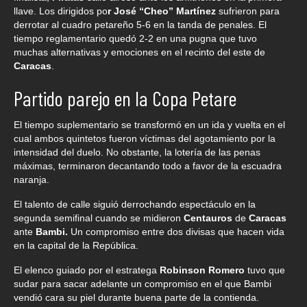
llave. Los dirigidos po
r José “Cheo” Martínez
sufrieron para
derrotar al cuadro petareño 5-6 en la tanda de penales. El
tiempo reglamentario quedó 2-2 en una pugna que tuvo
muchas alternativas y emociones en el recinto del este de
Caracas
.
Partido parejo en la Copa Petare
El tiempo suplementario se transformó en un ida y vuelta en el
cual ambos quintetos fueron víctimas del agotamiento por la
intensidad del duelo. No obstante, la lotería de las penas
máximas, terminaron decantando todo a favor de la escuadra
naranja.
El talento de calle siguió derrochando espectáculo en la
segunda semifinal cuando se midieron
Centauros
de
Caracas
ante
Bambi.
Un compromiso entre dos divisas que hacen vida
en la capital de la República.
El elenco guiado por el estratega
Robinson Romero
tuvo que
sudar para sacar adelante un compromiso en el que Bambi
vendió cara su piel durante buena parte de la contienda.