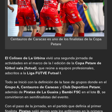
Centauros de Caracas es uno de los finalistas de la Copa
Petare
El Coliseo de La Urbina
vivió una segunda jornada de
actividades en el marco de la I edición de la
Copa Petare de
fútbol sala (futsal)
, que reúne a equipos profesionales,
adscritos a la
Liga FUTVE Futsal I
.
Todo se Inició con la definición de la fase de grupos donde en el
Grupo A, Centauros de Caracas
y
Club Deportivo Petare
;
además de
Piratas de La Guaira
y
Bambi FSC
en el lote
B
, se
convirtieron en semifinalistas del evento.
Con el paso de la jornada, en el partido que definía al primer
finalista,
Piratas
salió airoso ante los anfitriones en la primera