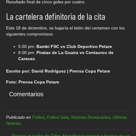
Resultado final de cinco goles por cuatro.
La cartelera definitoria de la cita
Este 18 de diciembre, se bajaría el telón del certamen con los
siguientes compromisos:
5.00 pm:
Bambi FSC vs Club Deportivo Petare
.
8.00 pm:
Piratas de La Guaira vs Centauros de
Caracas
.
Escrito por: David Rodríguez | Prensa Copa Petare
Foto: Prensa Copa Petare
Comentarios
Publicado en
Fútbol
,
Fútbol Sala
,
Noticias Destacadas
,
Últimas
Noticias
← Gracias al poder de Odor, Magallanes superó a Aragua en un