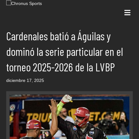
Me
Cardenales batió a Águilas y
dominó la serie particular en el
torneo 2025-2026 de la LVBP
diciembre 17, 2025