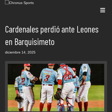
Me
Cardenales perdió ante Leones
en Barquisimeto
diciembre 14, 2025