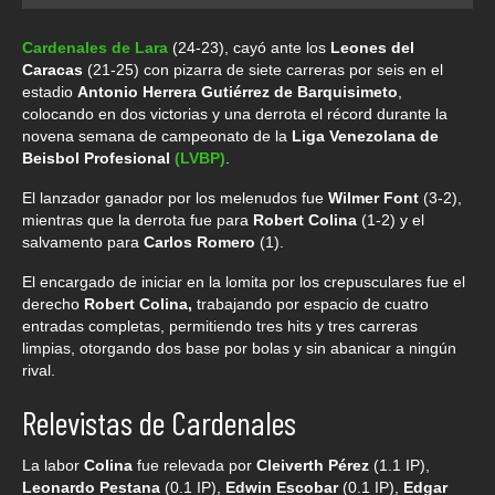
Cardenales de Lara
(24-23), cayó ante los
Leones del
Caracas
(21-25) con pizarra de siete carreras por seis en el
estadio
Antonio Herrera Gutiérrez de Barquisimeto
,
colocando en dos victorias y una derrota el récord durante la
novena semana de campeonato de la
Liga Venezolana de
Beisbol Profesional
(LVBP)
.
El lanzador ganador por los melenudos fue
Wilmer Font
(3-2),
mientras que la derrota fue para
Robert Colina
(1-2) y el
salvamento para
Carlos Romero
(1).
El encargado de iniciar en la lomita por los crepusculares fue el
derecho
Robert Colina,
trabajando por espacio de cuatro
entradas completas, permitiendo tres hits y tres carreras
limpias, otorgando dos base por bolas y sin abanicar a ningún
rival.
Relevistas de Cardenales
La labor
Colina
fue relevada por
Cleiverth Pérez
(1.1 IP),
Leonardo Pestana
(0.1 IP),
Edwin Escobar
(0.1 IP),
Edgar