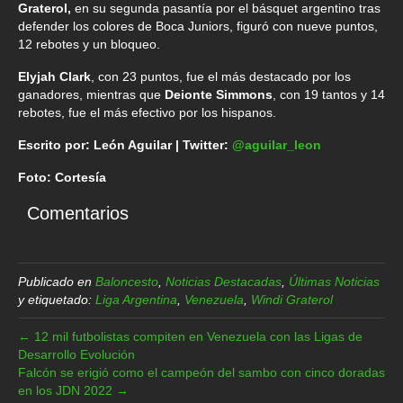
Graterol,
en su segunda pasantía por el básquet argentino tras
defender los colores de Boca Juniors, figuró con nueve puntos,
12 rebotes y un bloqueo.
Elyjah Clark
, con 23 puntos, fue el más destacado por los
ganadores, mientras que
Deionte Simmons
, con 19 tantos y 14
rebotes, fue el más efectivo por los hispanos.
Escrito por: León Aguilar | Twitter:
@aguilar_leon
Foto: Cortesía
Comentarios
Publicado en
Baloncesto
,
Noticias Destacadas
,
Últimas Noticias
y etiquetado:
Liga Argentina
,
Venezuela
,
Windi Graterol
← 12 mil futbolistas compiten en Venezuela con las Ligas de
Desarrollo Evolución
Falcón se erigió como el campeón del sambo con cinco doradas
en los JDN 2022 →