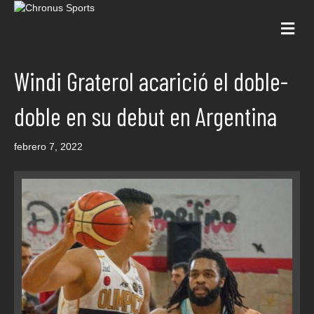
Me
Windi Graterol acarició el doble-
doble en su debut en Argentina
febrero 7, 2022