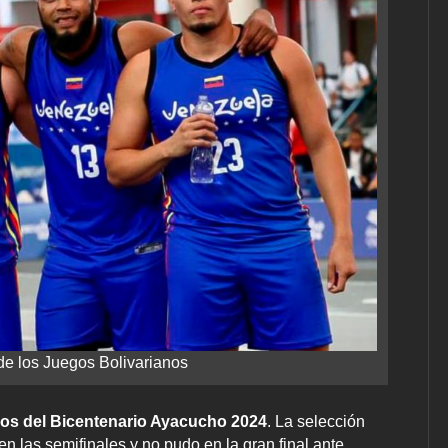
e los Juegos Bolivarianos
os del Bicentenario Ayacucho 2024
. La selección
en las semifinales y no pudo en la gran final ante