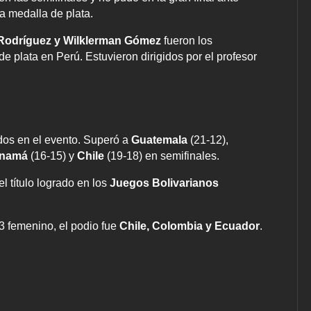
a medalla de plata.
 Rodríguez y Wilklerman Gómez
fueron los
 plata en Perú. Estuvieron dirigidos por el profesor
idos en el evento. Superó a
Guatemala
(21-12),
namá
(16-15) y
Chile
(19-18) en semifinales.
l título logrado en los
Juegos Bolivarianos
×3 femenino, el podio fue
Chile, Colombia y Ecuador
.