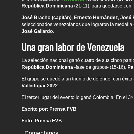
República Dominicana
(21-11), para quedarse con l
José Bracho (capitán), Ernesto Hernández, José
seleccionados venezolanos que lograron la medalla de
José Gallardo
.
Una gran labor de Venezuela
La selección nacional ganó cuatro de sus cinco part
República Dominicana
-fase de grupos- (15-16),
Pa
El grupo se quedó a un triunfo de defender con éxito e
Valledupar 2022
.
El tercer lugar del evento lo ganó Colombia. En el 3
Escrito por: Prensa FVB
Foto: Prensa FVB
Comentarios