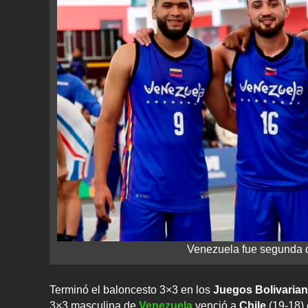
Venezuela fue segunda d
Terminó el baloncesto 3×3 en los
Juegos Bolivarian
3×3 masculina de
Venezuela
venció a
Chile
(19-18) 