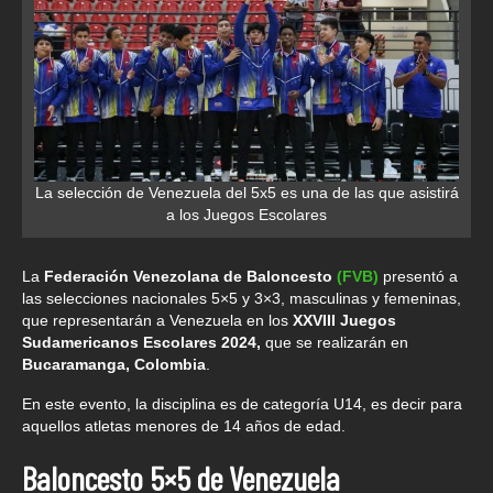
La selección de Venezuela del 5x5 es una de las que asistirá
a los Juegos Escolares
La
Federación Venezolana de Baloncesto
(FVB)
presentó a
las selecciones nacionales 5×5 y 3×3, masculinas y femeninas,
que representarán a Venezuela en los
XXVIII Juegos
Sudamericanos Escolares 2024,
que se realizarán en
Bucaramanga, Colombia
.
En este evento, la disciplina es de categoría U14, es decir para
aquellos atletas menores de 14 años de edad.
Baloncesto 5×5
de Venezuela