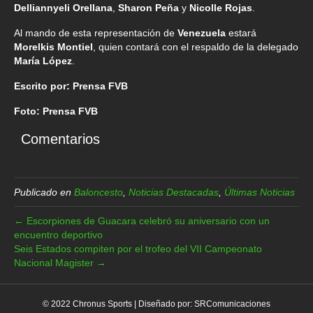
Delliannyeli Orellana
,
Sharon Peña
y
Nicolle Rojas
.
Al mando de esta representación de
Venezuela
estará
Morelkis Montiel
, quien contará con el respaldo de la delegado
María López
.
Escrito por: Prensa FVB
Foto: Prensa FVB
Comentarios
Publicado en
Baloncesto
,
Noticias Destacadas
,
Últimas Noticias
← Escorpiones de Guacara celebró su aniversario con un
encuentro deportivo
Seis Estados compiten por el trofeo del VII Campeonato
Nacional Magister →
© 2022 Chronus Sports | Diseñado por:
SRComunicaciones