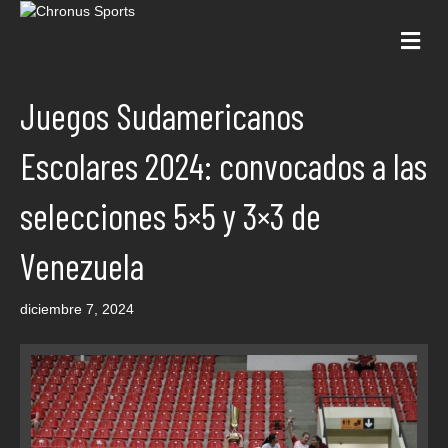
Me
Juegos Sudamericanos
Escolares 2024: convocados a las
selecciones 5×5 y 3×3 de
Venezuela
diciembre 7, 2024