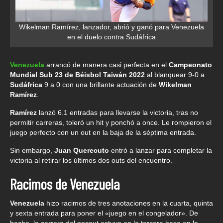
Wikelman Ramírez, lanzador, abrió y ganó para Venezuela
en el duelo contra Sudáfrica
Venezuela
arrancó de manera casi perfecta en el
Campeonato
Mundial Sub 23 de Béisbol Taiwán 2022
al blanquear 9-0 a
Sudáfrica
9 a 0 con una brillante actuación de
Wikelman
Ramírez
.
Ramírez
lanzó 6.1 entradas para llevarse la victoria, tras no
permitir carreras, toleró un hit y ponchó a once. Le rompieron el
juego perfecto con un out en la baja de la séptima entrada.
Sin embargo,
Juan Querecuto
entró a lanzar para completar la
victoria al retirar los últimos dos outs del encuentro.
Racimos de Venezuela
Venezuela
hizo racimos de tres anotaciones en la cuarta, quinta
y sexta entrada para poner el «juego en el congelador». De