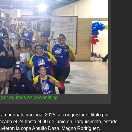
o por equipos en powerlifting
ampeonato nacional 2025, al conquistar el título por
 acabo el 24 hasta el 30 de junio en Barquisimeto, estado
btuvieron la copa Antulio Daza. Magno Rodríguez,