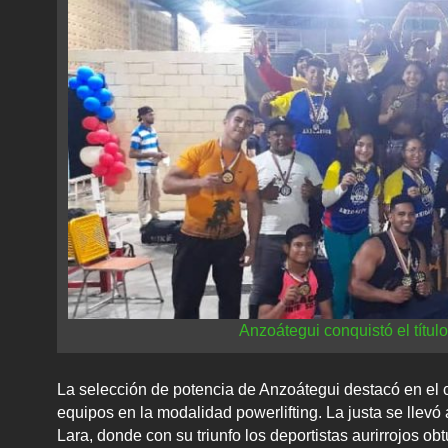
Anzoátegui conquistó el títul
La selección de potencia de Anzoátegui destacó en el c
equipos en la modalidad powerlifting. La justa se llevó
Lara, donde con su triunfo los deportistas aurirrojos o