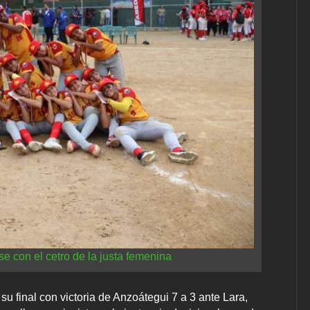
e con el cetro de la justa femenina
u final con victoria de Anzoátegui 7 a 3 ante Lara,