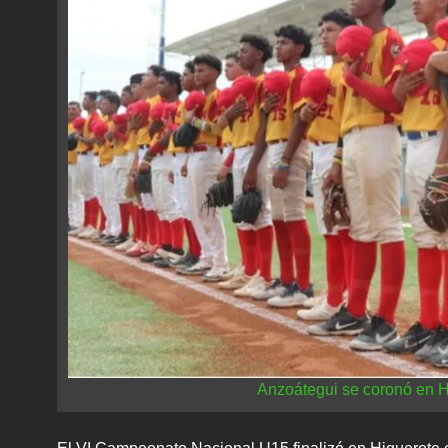
Anzoátegui se coronó en H