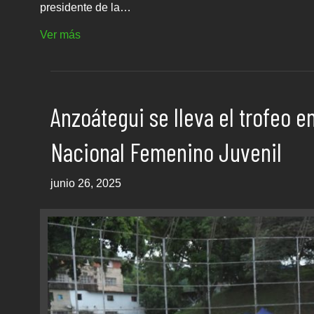
presidente de la…
Ver más
Anzoátegui se lleva el trofeo e
Nacional Femenino Juvenil
junio 26, 2025