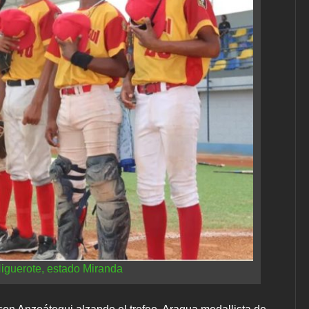
iguerote, estado Miranda