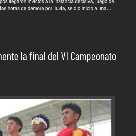
os llegaron invictos a la instancia decisiva, luego de
as horas de demora por lluvia, se dio inicio a una…
nte la final del VI Campeonato