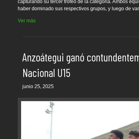
capturando su tercer trofeo de la categoría. Ambos equip
haber dominado sus respectivos grupos, y luego de vari
Ver más
Anzoátegui ganó contundenteme
Nacional U15
junio 25, 2025