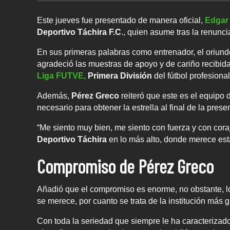
Este jueves fue presentado de manera oficial,
Edgar
Deportivo Táchira F.C
., quien asume tras la renunci
En sus primeras palabras como entrenador, el oriundo
agradeció las muestras de apoyo y de cariño recibidas
Liga FUTVE,
Primera División
del fútbol profesiona
Además,
Pérez Greco
reiteró que este es el equipo
necesario para obtener la estrella al final de la pres
“Me siento muy bien, me siento con fuerza y con coraj
Deportivo Táchira
en lo más alto, donde merece est
Compromiso de Pérez Greco
Añadió que el compromiso es enorme, no obstante, lo
se merece, por cuanto se trata de la institución más 
Con toda la seriedad que siempre le ha caracterizad