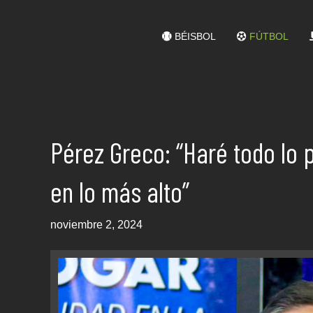
BÉISBOL
FÚTBOL
Pérez Greco: “Haré todo lo p
en lo más alto”
noviembre 2, 2024