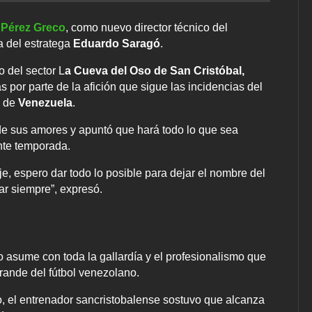
 Pérez Greco
, como nuevo director técnico del
a del estratega
Eduardo Saragó
.
 del sector L
a Cueva del Oso de San Cristóbal,
 por parte de la afición que sigue las incidencias del
l de
Venezuela
.
 de sus amores y apuntó que hará todo lo que sea
ente temporada.
e, espero dar todo lo posible para dejar el nombre del
ar siempre”, expresó.
 asume con toda la gallardía y el profesionalismo que
grande del fútbol venezolano.
o, el entrenador sancristobalense sostuvo que alcanza