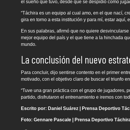
el sueño que tuvo, desde que se despidió como juga
“Táchira es un equipo al cual amo, en el que nací, crec
gira en torno a esta institución y para mí, estar aquí,
En sus palabras, afirmó que no quiere desvinculars
mejor equipo del país y el que tiene a la hinchada que
mundo.
La conclusión del nuevo estra
Para concluir, dijo sentirse contento en el primer en
motivado, con el objetivo claro de buscar el triunfo e
“Tuve una gran práctica con el grupo de jugadores, p
partido, disfrutaron el entrenamiento e iremos con to
Escrito por: Daniel Suárez | Prensa Deportivo Tác
Foto: Gennare Pascale | Prensa Deportivo Táchir