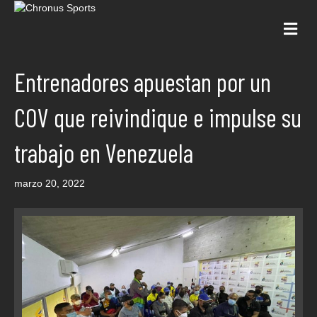
Me
Entrenadores apuestan por un
COV que reivindique e impulse su
trabajo en Venezuela
marzo 20, 2022