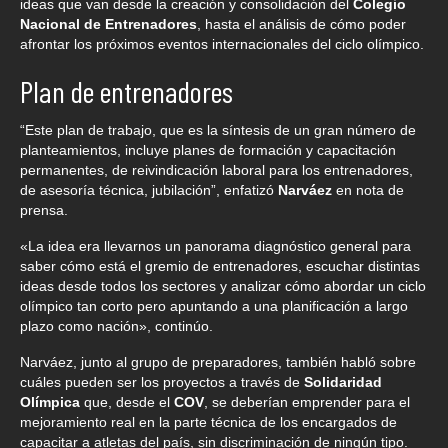
ideas que van desde la creación y consolidación del
Colegio
Nacional de Entrenadores
, hasta el análisis de cómo poder
afrontar los próximos eventos internacionales del ciclo olímpico.
Plan de entrenadores
“Este plan de trabajo, que es la síntesis de un gran número de
planteamientos, incluye planes de formación y capacitación
permanentes, de reivindicación laboral para los entrenadores,
de asesoría técnica, jubilación”, enfatizó
Narváez
en nota de
prensa.
«La idea era llevarnos un panorama diagnóstico general para
saber cómo está el gremio de entrenadores, escuchar distintas
ideas desde todos los sectores y analizar cómo abordar un ciclo
olímpico tan corto pero apuntando a una planificación a largo
plazo como nación», continúo.
Narváez, junto al grupo de preparadores, también habló sobre
cuáles pueden ser los proyectos a través de
Solidaridad
Olímpica
que, desde el
COV
, se deberían emprender para el
mejoramiento real en la parte técnica de los encargados de
capacitar a atletas del país, sin discriminación de ningún tipo.