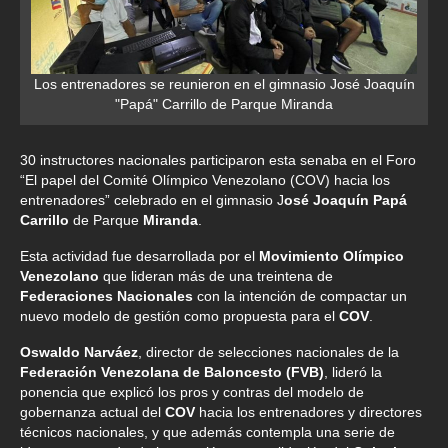
Los entrenadores se reunieron en el gimnasio José Joaquín
"Papá" Carrillo de Parque Miranda
30 instructores nacionales participaron esta senaba en el Foro
“El papel del Comité Olímpico Venezolano (COV) hacia los
entrenadores” celebrado en el gimnasio J
osé Joaquín Papá
Carrillo
de Parque
Miranda
.
Esta actividad fue desarrollada por el
Movimiento Olímpico
Venezolano
que lideran más de una treintena de
Federaciones Nacionales
con la intención de compactar un
nuevo modelo de gestión como propuesta para el
COV
.
Oswaldo Narváez
, director de selecciones nacionales de la
Federación Venezolana de Baloncesto
(FVB)
, lideró la
ponencia que explicó los pros y contras del modelo de
gobernanza actual del
COV
hacia los entrenadores y directores
técnicos nacionales, y que además contempla una serie de