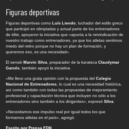
Figuras deportivas
Figuras deportivas como
Luís Liendo
, luchador del estilo greco
que participó en olimpiadas y actual parte de los entrenadores
de élite, apoyaron la iniciativa que «apunta a la reivindicación de
nuestro trabajo como entrenadores, ya que los atletas sentimos
miedo del retiro porque no hay un plan de formación, y
queremos eso, es una necesidad».
El senséi
Marvin Silva
, preparador de la karateca
Claudymar
Garcés
, también apoyó la iniciativa.
«Me llevo una grata opinión con la propuesta del
Colegio
Nacional de Entrenadores
, lo cual es una necesidad histórica,
así como también con todas las propuestas de mejoramiento
profesional y capacitación técnica que incluyen no sólo a los
entrenadores sino también a los dirigentes», expresó
Silva
.
«Necesitamos ese impulso real por igual todos los que
formamos atletas en el país», agregó.
Escrito por Prensa FDN