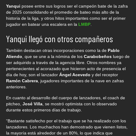
Yanqui
posee entre sus logros ser el campeón bate de la zafra
de 2025 consolidando el promedio de bateo más alto de la
historia de la liga, y otros hitos importantes como ser el primer
jugador en batear una escalera en la
LMBP
.
Yanqui llegó con otros compañeros
También destacan otras incorporaciones como la de
Pablo
Aliendo
, que se une a la nómina de los
Carabobeños
luego de
ser adquirido a través de la agencia libre. Otros nombres ya
pertenecientes al acorazado que hicieron acto de presencia el
día de hoy, son el lanzador
Ángel Acevedo
y del receptor
Ramón Cabrera
, jugadores importantes de la nave en zafras
anteriores.
En cuanto al desarrollo del cuerpo de lanzadores, el coach de
pitcheo,
José Villa
, se mostró optimista con lo observado
durante estos primeros días de trabajo.
“Bastante satisfecho por el trabajo que se ha realizado con los
lanzadores. Los muchachos han demostrado que vienen listos,
la mayoría está alrededor de un 80%, lo que indica que