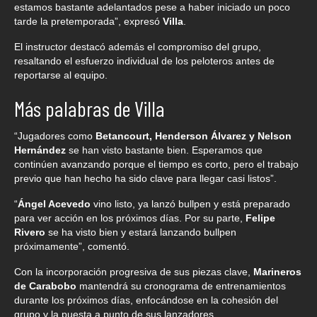
estamos bastante adelantados pese a haber iniciado un poco
tarde la pretemporada”, expresó
Villa
.
El instructor destacó además el compromiso del grupo,
resaltando el esfuerzo individual de los peloteros antes de
reportarse al equipo.
Más palabras de Villa
“Jugadores como
Betancourt, Henderson Álvarez y Nelson
Hernández
se han visto bastante bien. Esperamos que
continúen avanzando porque el tiempo es corto, pero el trabajo
previo que han hecho ha sido clave para llegar casi listos”.
“
Ángel Acevedo
vino listo, ya lanzó bullpen y está preparado
para ver acción en los próximos días. Por su parte,
Felipe
Rivero
se ha visto bien y estará lanzando bullpen
próximamente”, comentó.
Con la incorporación progresiva de sus piezas clave,
Marineros
de Carabobo
mantendrá su cronograma de entrenamientos
durante los próximos días, enfocándose en la cohesión del
grupo y la puesta a punto de sus lanzadores.