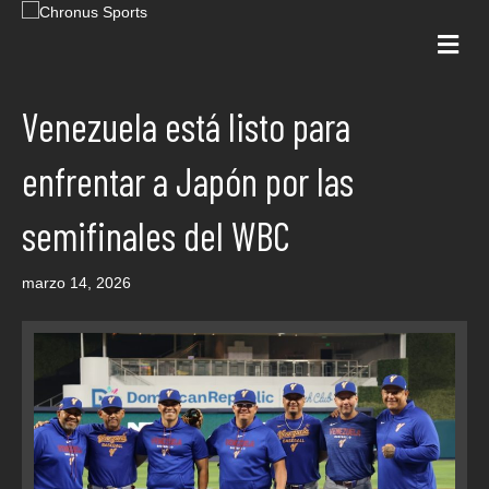
Me
Venezuela está listo para
enfrentar a Japón por las
semifinales del WBC
marzo 14, 2026