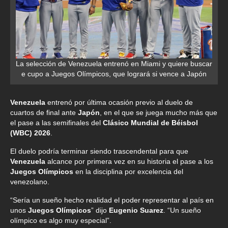
La selección de Venezuela entrenó en Miami y quiere buscar
e cupo a Juegos Olímpicos, que logrará si vence a Japón
Venezuela
entrenó por última ocasión previo al duelo de
cuartos de final ante
Japón
, en el que se juega mucho más que
el pase a las semifinales del
Clásico Mundial de Béisbol
(WBC) 2026
.
El duelo podría terminar siendo trascendental para que
Venezuela
alcance por primera vez en su historia el pase a los
Juegos Olímpicos
en la disciplina por excelencia del
venezolano.
“Sería un sueño hecho realidad el poder representar al país en
unos
Juegos Olímpicos
” dijo
Eugenio Suarez
. “Un sueño
olímpico es algo muy especial”.