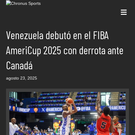
Me
Venezuela debutó en el FIBA
AmeriCup 2025 con derrota ante
Canadá
agosto 23, 2025