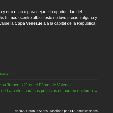
a y erró el arco para dejarle la oportunidad del
lé
. El mediocentro albiceleste no tuvo presión alguna y
evarse la
Copa Venezuela
a la capital de la República.
oticias
 su Torneo U21 en el Fórum de Valencia
de Lara efectuará sus prácticas en horario nocturno →
© 2022 Chronus Sports | Diseñado por:
SRComunicaciones