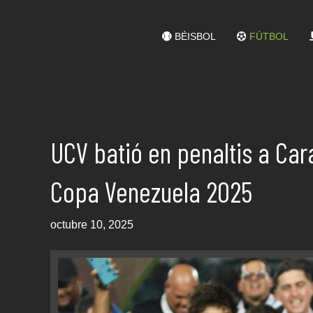
BÉISBOL
FÚTBOL
UCV batió en penaltis a Cara
Copa Venezuela 2025
octubre 10, 2025