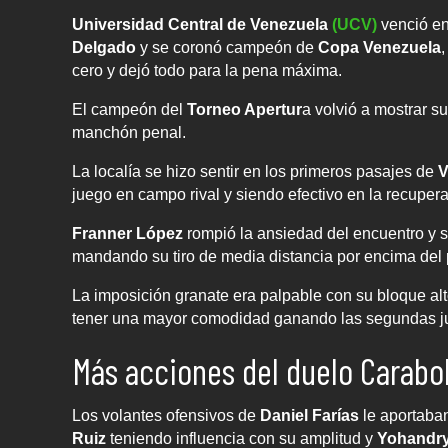
Universidad Central de Venezuela
(UCV)
venció en
Delgado
y se coronó campeón de
Copa Venezuela
cero y dejó todo para la pena máxima.
El campeón del
Torneo Apertur
a volvió a mostrar su
manchón penal.
La localía se hizo sentir en los primeros pasajes de
V
juego en campo rival y siendo efectivo en la recupera
Franner López
rompió la ansiedad del encuentro y s
mandando su tiro de media distancia por encima del 
La imposición granate era palpable con su bloque alt
tener una mayor comodidad ganando las segundas j
Más acciones del duelo Carab
Los volantes ofensivos de
Daniel Farías
le aportaban
Ruiz
teniendo influencia con su amplitud y
Yohandry