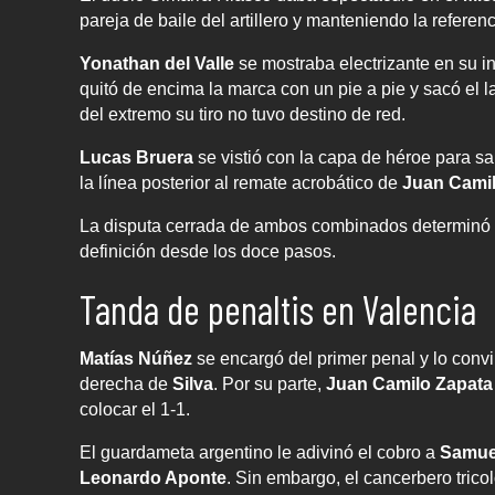
pareja de baile del artillero y manteniendo la referen
Yonathan del Valle
se mostraba electrizante en su i
quitó de encima la marca con un pie a pie y sacó el 
del extremo su tiro no tuvo destino de red.
Lucas Bruera
se vistió con la capa de héroe para sa
la línea posterior al remate acrobático de
Juan Camil
La disputa cerrada de ambos combinados determinó l
definición desde los doce pasos.
Tanda de penaltis en Valencia
Matías Núñez
se encargó del primer penal y lo convirt
derecha de
Silva
. Por su parte,
Juan Camilo Zapata
colocar el 1-1.
El guardameta argentino le adivinó el cobro a
Samue
Leonardo Aponte
. Sin embargo, el cancerbero trico