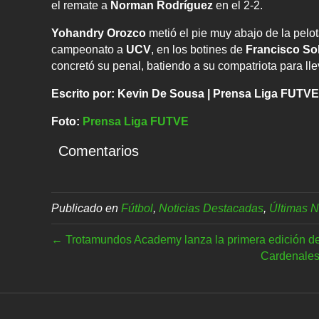
el remate a
Norman Rodríguez
en el 2-2.
Yohandry Orozco
metió el pie muy abajo de la pelot
campeonato a
UCV
, en los botines de
Francisco So
concretó su penal, batiendo a su compatriota para ll
Escrito por: Kevin De Sousa | Prensa Liga FUTVE
Foto:
Prensa Liga FUTVE
Comentarios
Publicado en
Fútbol
,
Noticias Destacadas
,
Últimas N
← Trotamundos Academy lanza la primera edición de
Cardenales 