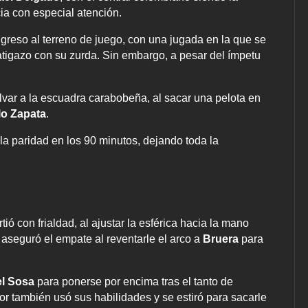
cia con especial atención.
ngreso al terreno de juego, con una jugada en la que se
latigazo con su zurda. Sin embargo, a pesar del ímpetu
lvar a la escuadra carabobeña, al sacar una pelota en
o Zapata
.
a paridad en los 90 minutos, dejando toda la
ió con frialdad, al ajustar la esférica hacia la mano
aseguró el empate al reventarle el arco a
Bruera
para
l Sosa
para ponerse por encima tras el tanto de
lor también usó sus habilidades y se estiró para sacarle