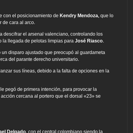
te con el posicionamiento de
Kendry Mendoza,
que lo
 de cara al arco.
descifrar el arsenal valenciano, controlando los
o la llegada de pelotas limpias para
José Riasco
.
có un disparo ajustado que preocupó al guardameta
erca del parante derecho universitario.
nzar sus líneas, debido a la falta de opciones en la
le pegó de primera intención, para provocar la
 acción cercana al portero que el dorsal «23» se
ael Delgado
, con el central colombiano siendo la