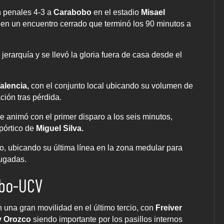
 penales 4-3 a
Carabobo
en el estadio
Misael
, en un encuentro cerrado que terminó los 90 minutos a
 jerarquía y se llevó la gloria fuera de casa desde el
alencia,
con el conjunto local ubicando su volumen de
ción tras pérdida.
e animó con el primer disparo a los seis minutos,
pórtico de
Miguel Silva.
o, ubicando su última línea en la zona medular para
ugadas.
obo-UCV
 una gran movilidad en el último tercio, con
Freiver
 Orozco
siendo importante por los pasillos internos