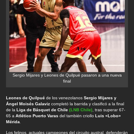
Sergio Mijares y Leones de Quilpué pasaron a una nueva
final
Leones de Quilpué
de los venezolanos
Sergio Mijares y
Ángel Moisés Galaviz
completó la barrida y clasificó a la final
de la
Liga de Básquet de Chile
(LNB Chile)
, tras superar 67-
65 a
Atlético Puerto Varas
del también criollo
Luis «Lobo»
Mérida
.
Los felinos, actuales campeones del circuito austral, defenderán