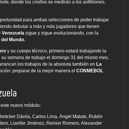
e, donde los criollos se medirán a los anfitriones,
oportunidad para ambas selecciones de poder trabajar
aciendo debutar a más y más jugadores que tienen
e
Venezuela
sigue y sigue evolucionando, con la
 del Mundo.
oro
y su cuerpo técnico, primero estará trabajando la
n su semana de trabajo el domingo 31 del mismo mes.
arrancan los trabajos de la absoluta también en
La
ención: preparar de la mejor manera el
CONMEBOL
zuela
 este nuevo módulo:
eitcker Dávila, Carlos Lima, Ángel Matute, Rubén
dero, Lianller Jiménez, Reinier Romero, Alexander