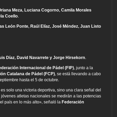
Oriana Meza, Luciana Cogorno, Camila Morales
ela Coello
.
as León Ponte, Raúl Elíaz, José Méndez, Juan Listo
uis Díaz, David Navarrete y Jorge Hirsekorn
.
ederación Internacional de Pádel (FIP)
, junto a la
ión Catalana de Pádel (FCP)
, se está llevando a cabo
eptiembre hasta el 5 de octubre.
s solo una victoria deportiva, sino una clara señal del
Los jóvenes atletas nacionales se medirán a las potencias
l país en lo más alto», señaló la
Federación