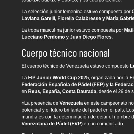
La selección junior femenina estuvo compuesta por
Laviana Garelli, Fiorella Calabresse y María Gabri
La tropa masculina junior estuvo compuesta por
Matí
Lucciano Perdomo y Juan Diego Flores
.
Cuerpo técnico nacional
El cuerpo técnico de Venezuela estuvo compuesto
L
La
FIP Junior World Cup 2025
, organizada por la
F
Federación Española de Pádel (FEP) y la Federac
en
Reus, España, Costa Daurada,
desde el 29 de s
«La presencia de
Venezuela
en este campeonato no e
potencial y el futuro brillante del pádel en el país. 
mundiales con la determinación de dejar el nombre de
Venezolana de Pádel (FVP)
en un comunicado.