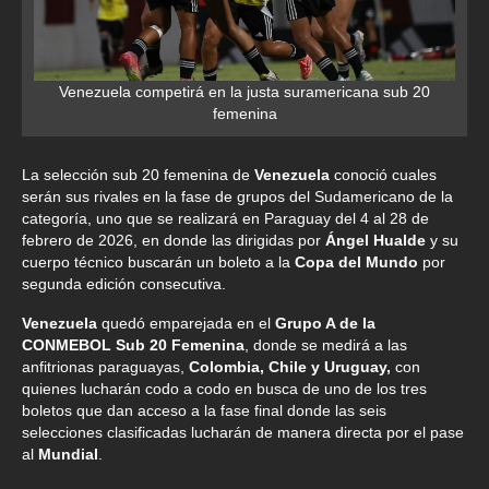
Venezuela competirá en la justa suramericana sub 20
femenina
La selección sub 20 femenina de
Venezuela
conoció cuales
serán sus rivales en la fase de grupos del Sudamericano de la
categoría, uno que se realizará en Paraguay del 4 al 28 de
febrero de 2026, en donde las dirigidas por
Ángel Hualde
y su
cuerpo técnico buscarán un boleto a la
Copa del Mundo
por
segunda edición consecutiva.
Venezuela
quedó emparejada en el
Grupo A de la
CONMEBOL Sub 20 Femenina
, donde se medirá a las
anfitrionas paraguayas,
Colombia, Chile y Uruguay,
con
quienes lucharán codo a codo en busca de uno de los tres
boletos que dan acceso a la fase final donde las seis
selecciones clasificadas lucharán de manera directa por el pase
al
Mundial
.