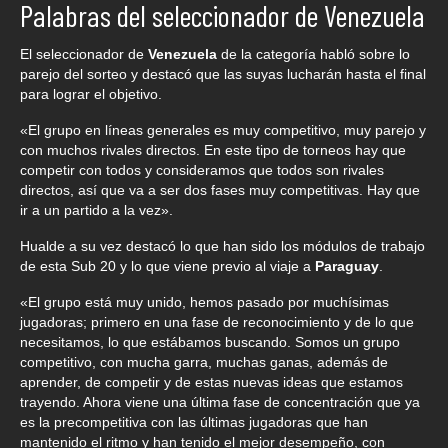
Palabras del seleccionador de Venezuela
El seleccionador de
Venezuela
de la categoría habló sobre lo
parejo del sorteo y destacó que las suyas lucharán hasta el final
para lograr el objetivo.
«El grupo en líneas generales es muy competitivo, muy parejo y
con muchos rivales directos. En este tipo de torneos hay que
competir con todos y consideramos que todos son rivales
directos, así que va a ser dos fases muy competitivas. Hay que
ir a un partido a la vez».
Hualde a su vez destacó lo que han sido los módulos de trabajo
de esta Sub 20 y lo que viene previo al viaje a
Paraguay
.
«El grupo está muy unido, hemos pasado por muchísimas
jugadoras; primero en una fase de reconocimiento y de lo que
necesitamos, lo que estábamos buscando. Somos un grupo
competitivo, con mucha garra, muchas ganas, además de
aprender, de competir y de estas nuevas ideas que estamos
trayendo. Ahora viene una última fase de concentración que ya
es la precompetitiva con las últimas jugadoras que han
mantenido el ritmo y han tenido el mejor desempeño, con