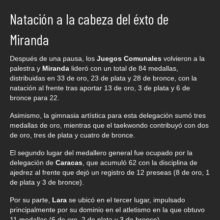
Natación a la cabeza del éxto de
Miranda
Después de una pausa, los
Juegos Comunales
volvieron a la
palestra y
Miranda
lideró con un total de 84 medallas,
distribuidas en 33 de oro, 23 de plata y 28 de bronce, con la
natación al frente tras aportar 13 de oro, 3 de plata y 6 de
bronce para 22.
Asimismo, la gimnasia artística para esta delegación sumó tres
medallas de oro, mientras que el taekwondo contribuyó con dos
de oro, tres de plata y cuatro de bronce.
El segundo lugar del medallero general fue ocupado por la
delegación de
Caracas
, que acumuló 62 con la disciplina de
ajedrez al frente que dejó un registro de 12 preseas (8 de oro, 1
de plata y 3 de bronce).
Por su parte,
Lara
se ubicó en el tercer lugar, impulsado
principalmente por su dominio en el atletismo en la que obtuvo
11 medallas (6 de oro, 2 de plata y 3 de bronce).