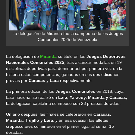
La delegación de Miranda fue la campeona de los Juegos
Comunales 2025 de Venezuela
La delegación de
Miranda
se tituló en los
Juegos Deportivos
Nacionales Comunales 2025
, tras alcanzar medallas en 19
disciplinas deportivas para dominar así por primera vez en la
historia estas competencias, ganadas en sus dos ediciones
previas por
Caracas
y
Lara
respectivamente.
La primera edición de los
Juegos Comunales
en 2018, cuya
fase nacional se realizó en
Lara, Yaracuy, Miranda y Caracas,
l
a delegación capitalina se impuso con 23 preseas doradas.
Un año después, las finales se celebraron en
Caracas,
Miranda, Trujillo y Lara
, y en esa ocasión los atletas
crepusculares culminaron en el primer lugar al sumar 15
doradas.