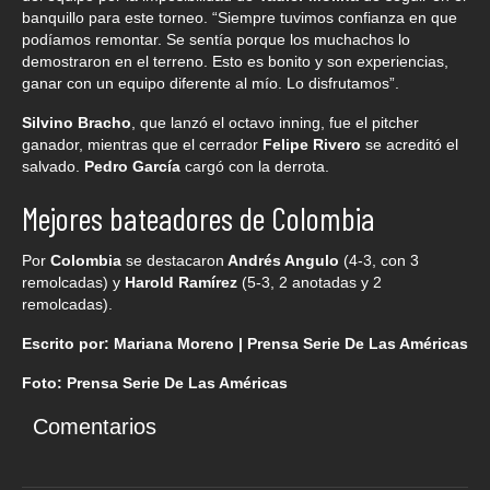
banquillo para este torneo. “Siempre tuvimos confianza en que
podíamos remontar. Se sentía porque los muchachos lo
demostraron en el terreno. Esto es bonito y son experiencias,
ganar con un equipo diferente al mío. Lo disfrutamos”.
Silvino Bracho
, que lanzó el octavo inning, fue el pitcher
ganador, mientras que el cerrador
Felipe Rivero
se acreditó el
salvado.
Pedro García
cargó con la derrota.
Mejores bateadores de Colombia
Por
Colombia
se destacaron
Andrés Angulo
(4-3, con 3
remolcadas) y
Harold Ramírez
(5-3, 2 anotadas y 2
remolcadas).
Escrito por: Mariana Moreno | Prensa Serie De Las Américas
Foto: Prensa Serie De Las Américas
Comentarios