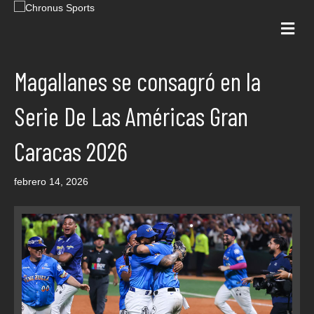
Me
Magallanes se consagró en la
Serie De Las Américas Gran
Caracas 2026
febrero 14, 2026