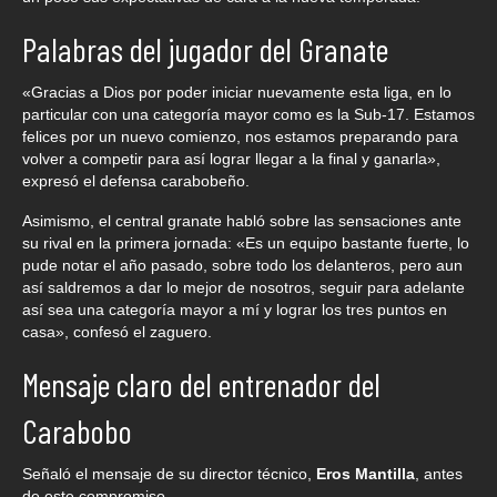
Palabras del jugador del Granate
«Gracias a Dios por poder iniciar nuevamente esta liga, en lo
particular con una categoría mayor como es la Sub-17. Estamos
felices por un nuevo comienzo, nos estamos preparando para
volver a competir para así lograr llegar a la final y ganarla»,
expresó el defensa carabobeño.
Asimismo, el central granate habló sobre las sensaciones ante
su rival en la primera jornada: «Es un equipo bastante fuerte, lo
pude notar el año pasado, sobre todo los delanteros, pero aun
así saldremos a dar lo mejor de nosotros, seguir para adelante
así sea una categoría mayor a mí y lograr los tres puntos en
casa», confesó el zaguero.
Mensaje claro del entrenador del
Carabobo
Señaló el mensaje de su director técnico,
Eros Mantilla
, antes
de este compromiso.