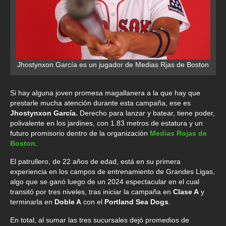
Jhostynxon García es un jugador de Medias Rjas de Boston
Si hay alguna joven promesa magallanera a la que hay que
prestarle mucha atención durante esta campaña, ese es
Jhostynxon García.
Derecho para lanzar y batear, tiene poder,
polivalente en los jardines, con 1.83 metros de estatura y un
futuro promisorio dentro de la organización
Medias Rojas de
Boston
.
El patrullero, de 22 años de edad, está en su primera
experiencia en los campos de entrenamiento de Grandes Ligas,
algo que se ganó luego de un 2024 espectacular en el cual
transitó por tres niveles, tras iniciar la campaña en
Clase A
y
terminarla en
Doble A
con el
Portland Sea Dogs
.
En total, al sumar las tres sucursales dejó promedios de