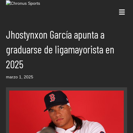
Me
Jhostynxon García apunta a
graduarse de ligamayorista en
2025
marzo 1, 2025