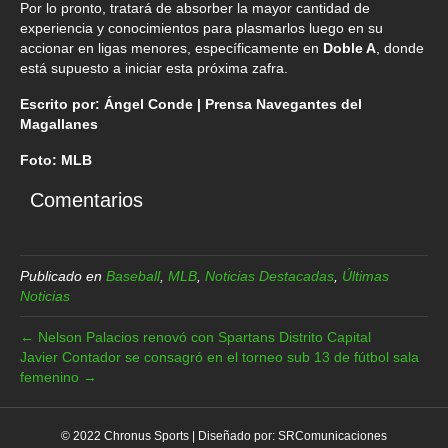
Por lo pronto, tratará de absorber la mayor cantidad de
experiencia y conocimientos para plasmarlos luego en su
accionar en ligas menores, específicamente en
Doble A
, donde
está supuesto a iniciar esta próxima zafra.
Escrito por: Ángel Conde | Prensa Navegantes del
Magallanes
Foto: MLB
Comentarios
Publicado en
Baseball
,
MLB
,
Noticias Destacadas
,
Últimas
Noticias
← Nelson Palacios renovó con Spartans Distrito Capital
Javier Contador se consagró en el torneo sub 13 de fútbol sala
femenino →
© 2022 Chronus Sports | Diseñado por:
SRComunicaciones