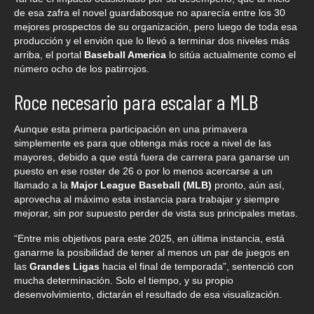
de esa zafra el novel guardabosque no aparecía entre los 30
mejores prospectos de su organización, pero luego de toda esa
producción y el envión que lo llevó a terminar dos niveles más
arriba, el portal
Baseball America
lo sitúa actualmente como el
número ocho de los patirrojos.
Roce necesario para escalar a MLB
Aunque esta primera participación en una primavera
simplemente es para que obtenga más roce a nivel de las
mayores, debido a que está fuera de carrera para ganarse un
puesto en ese roster de 26 o por lo menos acercarse a un
llamado a la
Major League Baseball (MLB)
pronto, aún así,
aprovecha al máximo esta instancia para trabajar y siempre
mejorar, sin por supuesto perder de vista sus principales metas.
“Entre mis objetivos para este 2025, en última instancia, está
ganarme la posibilidad de tener al menos un par de juegos en
las
Grandes Ligas
hacia el final de temporada”, sentenció con
mucha determinación. Solo el tiempo, y su propio
desenvolvimiento, dictarán el resultado de esa visualización.