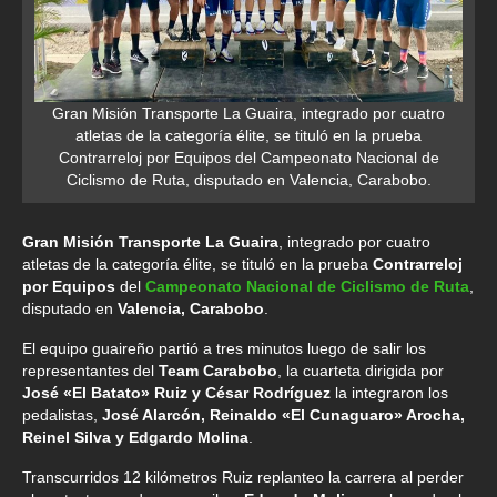
Gran Misión Transporte La Guaira, integrado por cuatro
atletas de la categoría élite, se tituló en la prueba
Contrarreloj por Equipos del Campeonato Nacional de
Ciclismo de Ruta, disputado en Valencia, Carabobo.
Gran Misión Transporte La Guaira
, integrado por cuatro
atletas de la categoría élite, se tituló en la prueba
Contrarreloj
por Equipos
del
Campeonato Nacional de Ciclismo de Ruta
,
disputado en
Valencia, Carabobo
.
El equipo guaireño partió a tres minutos luego de salir los
representantes del
Team Carabobo
, la cuarteta dirigida por
José «El Batato» Ruiz y César Rodríguez
la integraron los
pedalistas,
José Alarcón, Reinaldo «El Cunaguaro» Arocha,
Reinel Silva y Edgardo Molina
.
Transcurridos 12 kilómetros Ruiz replanteo la carrera al perder