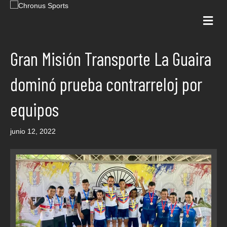
Me
Gran Misión Transporte La Guaira
dominó prueba contrarreloj por
equipos
junio 12, 2022