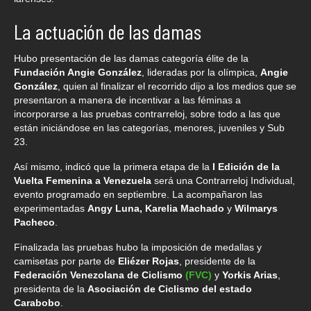
La actuación de las damas
Hubo presentación de las damas categoría élite de la
Fundación Angie González
, lideradas por la olímpica,
Angie
González
, quien al finalizar el recorrido dijo a los medios que se
presentaron a manera de incentivar a las féminas a
incorporarse a las pruebas contrarreloj, sobre todo a las que
están iniciándose en las categorías, menores, juveniles y Sub
23.
Así mismo, indicó que la primera etapa de la
I Edición de la
Vuelta Femenina a Venezuela
será una Contrarreloj Individual,
evento programado en septiembre. La acompañaron las
experimentadas
Angy Luna, Karelia Machado
y
Wilmarys
Pacheco
.
Finalizada las pruebas hubo la imposición de medallas y
camisetas por parte de
Eliézer Rojas
, presidente de la
Federación Venezolana de Ciclismo
(FVC)
y
Yorkis Arias
,
presidenta de la
Asociación de Ciclismo del estado
Carabobo
.