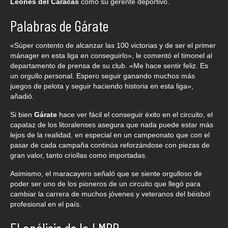
Leones del Caracas
como su gerente deportivo.
Palabras de Gárate
«Súper contento de alcanzar las 100 victorias y de ser el primer
mánager en esta liga en conseguirlo», le comentó el timonel al
departamento de prensa de su club. «Me hace sentir feliz. Es
un orgullo personal. Espero seguir ganando muchos más
juegos de pelota y seguir haciendo historia en esta liga»,
añadió.
Si bien
Gárate
hace ver fácil el conseguir éxito en el circuito, el
capataz de los litoralenses asegura que nada puede estar más
lejos de la realidad, en especial en un campeonato que con el
pasar de cada campaña continúa reforzándose con piezas de
gran valor, tanto criollas como importadas.
Asimismo, el maracayero señaló que se siente orgulloso de
poder ser uno de los pioneros de un circuito que llegó para
cambiar la carrera de muchos jóvenes y veteranos del béisbol
profesional en el país.