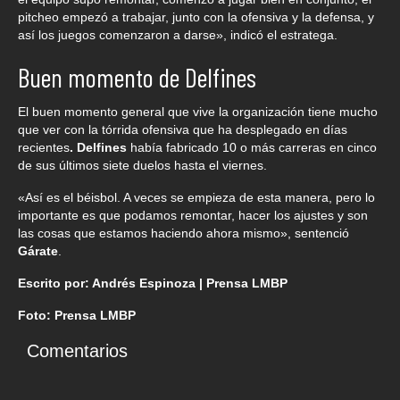
pitcheo empezó a trabajar, junto con la ofensiva y la defensa, y
así los juegos comenzaron a darse», indicó el estratega.
Buen momento de Delfines
El buen momento general que vive la organización tiene mucho
que ver con la tórrida ofensiva que ha desplegado en días
recientes
. Delfines
había fabricado 10 o más carreras en cinco
de sus últimos siete duelos hasta el viernes.
«Así es el béisbol. A veces se empieza de esta manera, pero lo
importante es que podamos remontar, hacer los ajustes y son
las cosas que estamos haciendo ahora mismo», sentenció
Gárate
.
Escrito por: Andrés Espinoza | Prensa LMBP
Foto: Prensa LMBP
Comentarios