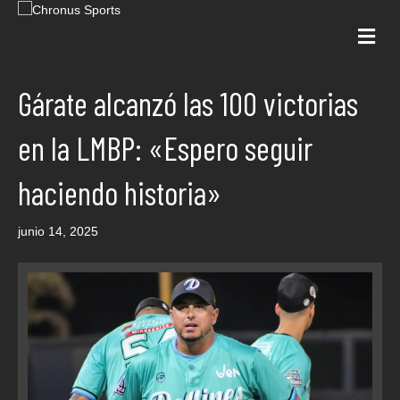
Me
Gárate alcanzó las 100 victorias
en la LMBP: «Espero seguir
haciendo historia»
junio 14, 2025