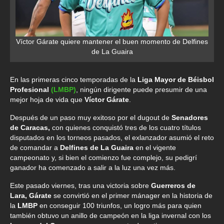
Víctor Gárate quiere mantener el buen momento de Delfines
de La Guaira
En las primeras cinco temporadas de la
Liga Mayor de Béisbol
Profesional
(LMBP)
, ningún dirigente puede presumir de una
mejor hoja de vida que
Víctor Gárate
.
Después de un paso muy exitoso por el dugout de
Senadores
de Caracas,
con quienes conquistó tres de los cuatro títulos
disputados en los torneos pasados, el exlanzador asumió el reto
de comandar a
Delfines de La Guaira
en el vigente
campeonato y, si bien el comienzo fue complejo, su pedigrí
ganador ha comenzado a salir a la luz una vez más.
Este pasado viernes, tras una victoria sobre
Guerreros de
Lara, Gárate
se convirtió en el primer mánager en la historia de
la
LMBP
en conseguir 100 triunfos, un logro más para quien
también obtuvo un anillo de campeón en la liga invernal con los