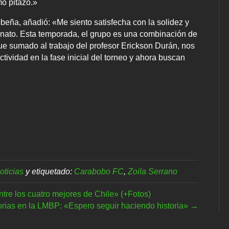
mo pitazo.»
beña, añadió: «Me siento satisfecha con la solidez y
nato. Esta temporada, el grupo es una combinación de
ue sumado al trabajo del profesor Erickson Durán, nos
tividad en la fase inicial del torneo y ahora buscan
oticias
y etiquetado:
Carabobo FC
,
Zoila Serrano
ntre los cuatro mejores de Chile» (+Fotos)
torias en la LMBP: «Espero seguir haciendo historia» →