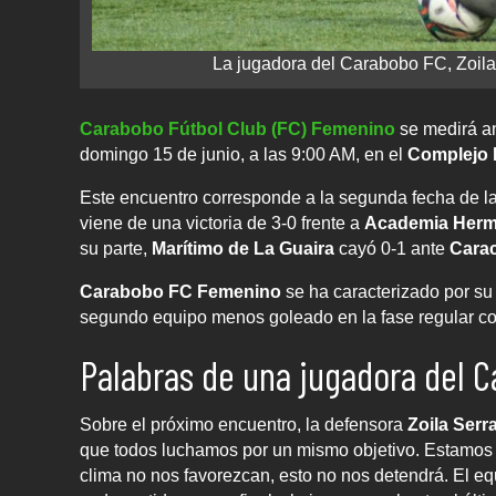
La jugadora del Carabobo FC, Zoila 
Carabobo Fútbol Club (FC) Femenino
se medirá a
domingo 15 de junio, a las 9:00 AM, en el
Complejo 
Este encuentro corresponde a la segunda fecha de la 
viene de una victoria de 3-0 frente a
Academia Herm
su parte,
Marítimo de La Guaira
cayó 0-1 ante
Cara
Carabobo FC Femenino
se ha caracterizado por su
segundo equipo menos goleado en la fase regular co
Palabras de una jugadora del 
Sobre el próximo encuentro, la defensora
Zoila Serr
que todos luchamos por un mismo objetivo. Estamos c
clima no nos favorezcan, esto no nos detendrá. El e