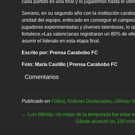
cada partido es una final y lo jugaremos hasta el últi
Serrano, en su segundo año con la institución carabo
unidad del equipo, enfocado en conseguir el campeo
jugadoras experimentadas y jóvenes talentosas, lo q
fortalece.»Las valencianas registraron un 80% de efec
asumir el liderato en esta etapa final.
Escrito por: Prensa Carabobo FC
Foto: María Castillo | Prensa Carabobo FC
Comentarios
Publicado en
Fútbol
,
Noticias Destacadas
,
Últimas N
← Luis Mérida: «lo mejor de la temporada fue estar e
Gárate alcanzó las 100 vic