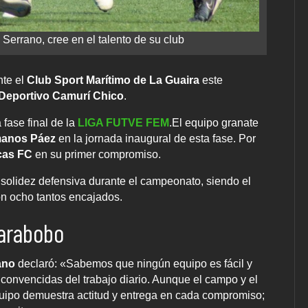
Serrano, cree en el talento de su club
nte el
Club Sport Marítimo de La Guaira
este
Deportivo Camurí Chico
.
fase final de la
LIGA FUTVE FEM
.El equipo granate
anos Páez
en la jornada inaugural de esta fase. Por
cas FC
en su primer compromiso.
 solidez defensiva durante el campeonato, siendo el
n ocho tantos encajados.
Carabobo
ano
declaró: «Sabemos que ningún equipo es fácil y
onvencidas del trabajo diario. Aunque el campo y el
quipo demuestra actitud y entrega en cada compromiso;