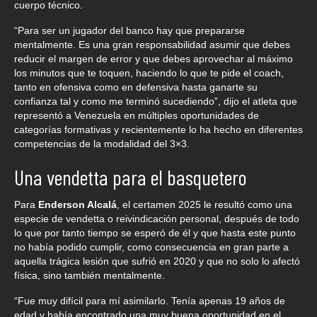
cuerpo técnico.
“Para ser un jugador del banco hay que prepararse
mentalmente. Es una gran responsabilidad asumir que debes
reducir el margen de error y que debes aprovechar al máximo
los minutos que te toquen, haciendo lo que te pide el coach,
tanto en ofensiva como en defensiva hasta ganarte su
confianza tal y como me terminó sucediendo”, dijo el atleta que
representó a Venezuela en múltiples oportunidades de
categorías formativas y recientemente lo ha hecho en diferentes
competencias de la modalidad del 3×3.
Una vendetta para el basquetero
Para
Enderson Alcalá
, el certamen 2025 le resultó como una
especie de vendetta o reivindicación personal, después de todo
lo que por tanto tiempo se esperó de él y que hasta este punto
no había podido cumplir, como consecuencia en gran parte a
aquella trágica lesión que sufrió en 2020 y que no solo lo afectó
física, sino también mentalmente.
“Fue muy difícil para mí asimilarlo. Tenía apenas 19 años de
edad y había encontrado una muy buena oportunidad en el