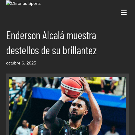
Me
Enderson Alcalá muestra
destellos de su brillantez
octubre 6, 2025