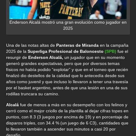
Enderson Alcalá mostró una gran evolución como jugador en
2025
Una de las notas altas de
Panteras de Miranda
en la campaña
2025 de la
Superliga Profesional de Baloncesto
(SPB)
fue el
resurgir de
Enderson Alcalá,
un jugador que en su momento
generó grandes expectativas, pero que por diversos temas
físicos no había podido “explotar” y que en el torneo que recién
finalizó dio destellos de la calidad que lo antecedía desde sus
años como juvenil y que incluso lo llevaron a tener una travesía
por el basket argentino, antes de que una lesión en una de sus
rodillas truncara su camino.
Alcalá
fue de menos a más en su desempeño con los felinos y
cerró como el mejor criollo de la plantilla al dejar cifras topes en
puntos, con 8.3 (3 juegos por encima de 19) y en porcentaje de
disparos triples, con 34.4 % (un juego de 6 C3), cantidades que
lo llevaron también a ascender sus minutos a casi 20 por
desafío.