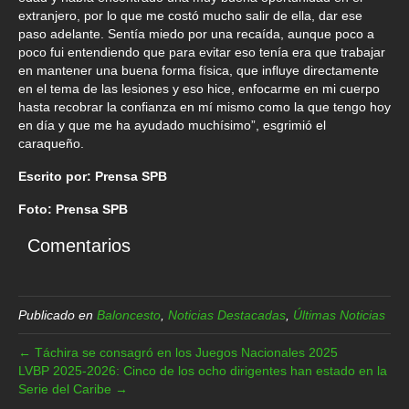
extranjero, por lo que me costó mucho salir de ella, dar ese
paso adelante. Sentía miedo por una recaída, aunque poco a
poco fui entendiendo que para evitar eso tenía era que trabajar
en mantener una buena forma física, que influye directamente
en el tema de las lesiones y eso hice, enfocarme en mi cuerpo
hasta recobrar la confianza en mí mismo como la que tengo hoy
en día y que me ha ayudado muchísimo”, esgrimió el
caraqueño.
Escrito por: Prensa SPB
Foto: Prensa SPB
Comentarios
Publicado en
Baloncesto
,
Noticias Destacadas
,
Últimas Noticias
← Táchira se consagró en los Juegos Nacionales 2025
LVBP 2025-2026: Cinco de los ocho dirigentes han estado en la
Serie del Caribe →