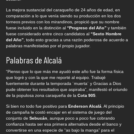
La mejora sustancial del caraqueño de 24 años de edad, en
comparación a lo que venía siendo su producción en los dos
torneos previos con los mirandinos, propició que su nombre
fuese incluido en la distinción al
“Progreso del Año”
y también
fuese considerado entre cinco candidatos al
“Sexto Hombre
del Año”
, todo esto gracias a una razón poderosa de acuerdo a
palabras manifestadas por el propio jugador.
Palabras de Alcalá
“Pienso que lo que más me ayudó este año fue la forma física
que logré y con la que me reporté al equipo. Trabajé
fuertemente durante la temporada ´muerta´ y Gracias a Dios
pude obtener los resultados que aspiraba”, manifestó el oriundo
de la populosa zona caraqueña de la
Cota 905
.
Si bien no todo fue positivo para
Enderson Alcalá
. Al principio
de campaña le costó encajar en el sistema de juego del
conjunto de
Sebucán
, aunque poco a poco fue cobrando
confianza hasta ser esa primera alternativa desde el banco y
convertirse en una especie de “as bajo la manga” para el