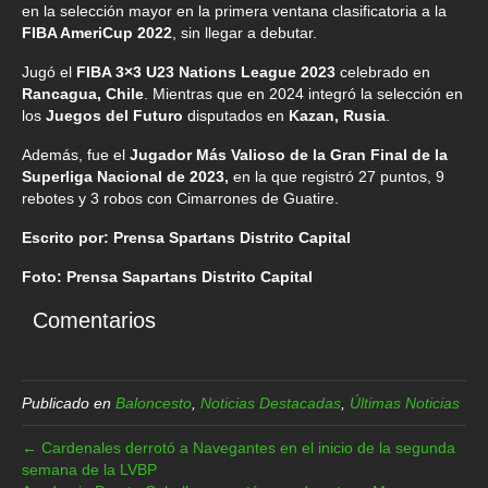
en la selección mayor en la primera ventana clasificatoria a la
FIBA AmeriCup 2022
, sin llegar a debutar.
Jugó el
FIBA 3×3 U23 Nations League 2023
celebrado en
Rancagua, Chile
. Mientras que en 2024 integró la selección en
los
Juegos del Futuro
disputados en
Kazan, Rusia
.
Además, fue el
Jugador Más Valioso de la Gran Final de la
Superliga Nacional de 2023,
en la que registró 27 puntos, 9
rebotes y 3 robos con Cimarrones de Guatire.
Escrito por: Prensa Spartans Distrito Capital
Foto: Prensa Sapartans Distrito Capital
Comentarios
Publicado en
Baloncesto
,
Noticias Destacadas
,
Últimas Noticias
← Cardenales derrotó a Navegantes en el inicio de la segunda
semana de la LVBP