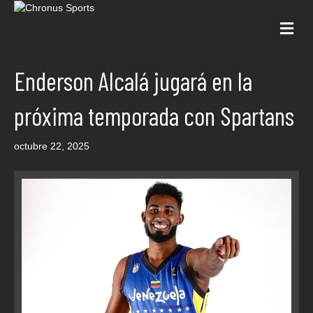
Me
Enderson Alcalá jugará en la
próxima temporada con Spartans
octubre 22, 2025